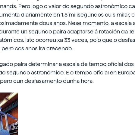
Wynands. Pero logo o valor do segundo astronómico c
menta diariamente en 1,5 milisegundos ou similar, 
oximadamente dous anos. Nese momento, a escala 
urante un segundo paira adaptarse á rotación da Ter
atómicos. Isto ocorreu xa 33 veces, polo que o desf
 pero cos anos irá crecendo.
do paira determinar a escala de tempo oficial dos 
o segundo astronómico. E o tempo oficial en Europa
 pero cun desfasamento dunha hora.