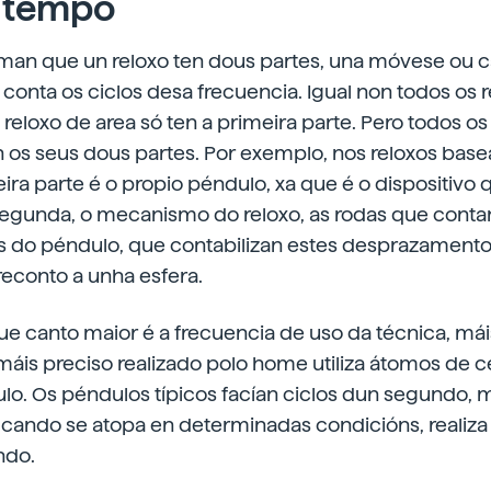
 tempo
rman que un reloxo ten dous partes, una móvese ou
a conta os ciclos desa frecuencia. Igual non todos os
reloxo de area só ten a primeira parte. Pero todos os
os seus dous partes. Por exemplo, nos reloxos bas
ira parte é o propio péndulo, xa que é o dispositivo
 segunda, o mecanismo do reloxo, as rodas que conta
do péndulo, que contabilizan estes desprazamentos
reconto a unha esfera.
que canto maior é a frecuencia de uso da técnica, mái
 máis preciso realizado polo home utiliza átomos de c
ulo. Os péndulos típicos facían ciclos dun segundo, 
 cando se atopa en determinadas condicións, realiza
ndo.