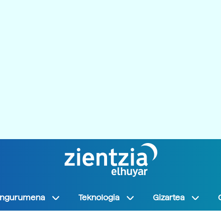
Ingurumena
Teknologia
Gizartea