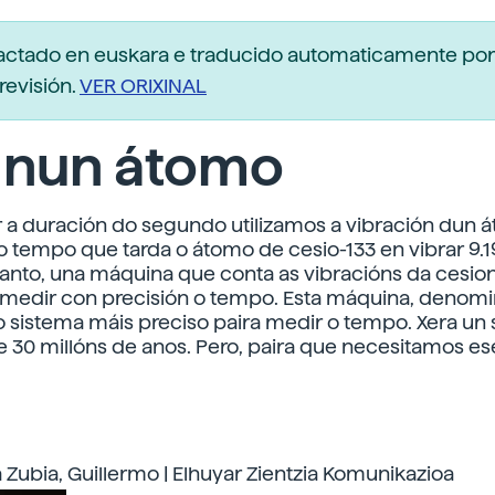
dactado en euskara e traducido automaticamente po
revisión.
VER ORIXINAL
s nun átomo
ir a duración do segundo utilizamos a vibración dun 
 tempo que tarda o átomo de cesio-133 en vibrar 9.1
tanto, una máquina que conta as vibracións da cesio
a medir con precisión o tempo. Esta máquina, denomi
o sistema máis preciso paira medir o tempo. Xera u
e 30 millóns de anos. Pero, paira que necesitamos es
a Zubia, Guillermo | Elhuyar Zientzia Komunikazioa