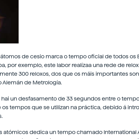
s átomos de cesio marca o tempo oficial de todos os
, por exemplo, este labor realízaa una rede de relo
ente 300 reloxos, dos que os máis importantes son
o Alemán de Metrología.
 hai un desfasamento de 33 segundos entre o tempo 
e os tempos que se utilizan na práctica, debido á int
s.
os atómicos dedica un tempo chamado International 