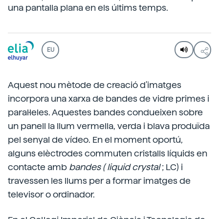
una pantalla plana en els últims temps.
EU
Aquest nou mètode de creació d'imatges
incorpora una xarxa de bandes de vidre primes i
paral·leles. Aquestes bandes condueixen sobre
un panell la llum vermella, verda i blava produïda
pel senyal de vídeo. En el moment oportú,
alguns elèctrodes commuten cristalls líquids en
contacte amb
bandes ( liquid crystal
; LC) i
travessen les llums per a formar imatges de
televisor o ordinador.