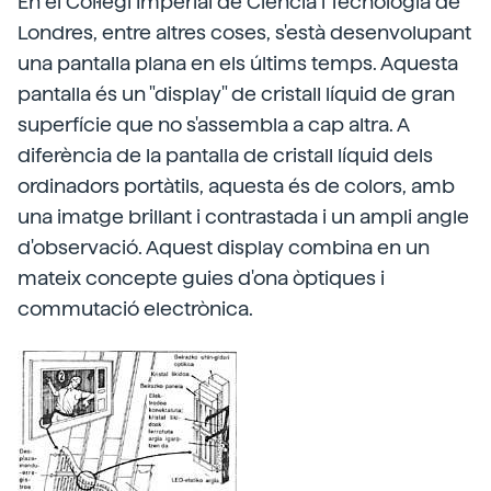
En el Col·legi Imperial de Ciència i Tecnologia de
Londres, entre altres coses, s'està desenvolupant
una pantalla plana en els últims temps. Aquesta
pantalla és un "display" de cristall líquid de gran
superfície que no s'assembla a cap altra. A
diferència de la pantalla de cristall líquid dels
ordinadors portàtils, aquesta és de colors, amb
una imatge brillant i contrastada i un ampli angle
d'observació. Aquest display combina en un
mateix concepte guies d'ona òptiques i
commutació electrònica.