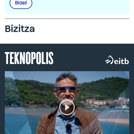
Bidali
Bizitza
TEKNOPOLIS