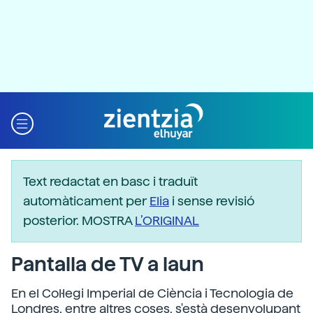
Text redactat en basc i traduït
automàticament per
Elia
i sense revisió
posterior. MOSTRA
L’ORIGINAL
Pantalla de TV a laun
En el Col·legi Imperial de Ciència i Tecnologia de
Londres, entre altres coses, s'està desenvolupant