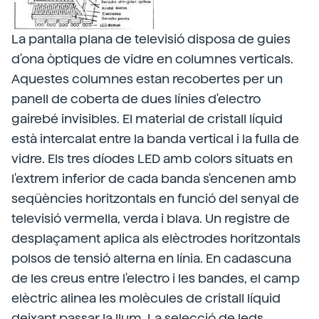
La pantalla plana de televisió disposa de guies
d'ona òptiques de vidre en columnes verticals.
Aquestes columnes estan recobertes per un
panell de coberta de dues línies d'electro
gairebé invisibles. El material de cristall líquid
està intercalat entre la banda vertical i la fulla de
vidre. Els tres díodes LED amb colors situats en
l'extrem inferior de cada banda s'encenen amb
seqüències horitzontals en funció del senyal de
televisió vermella, verda i blava. Un registre de
desplaçament aplica als elèctrodes horitzontals
polsos de tensió alterna en línia. En cadascuna
de les creus entre l'electro i les bandes, el camp
elèctric alinea les molècules de cristall líquid
deixant passar la llum. La selecció de leds