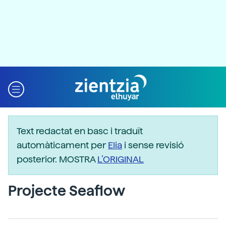
Text redactat en basc i traduït
automàticament per
Elia
i sense revisió
posterior. MOSTRA
L’ORIGINAL
Projecte Seaflow