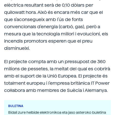
elèctrica resultant serà de 0,10 dòlars per
quilowatt hora. Això és encara més car que el
que s'aconsegueix amb l'ús de fonts
convencionals d'energia (carbó, gas), però a
mesura que la tecnologia millori i evolucioni, els
incendis promotors esperen que el preu
disminueixi.
El projecte compta amb un pressupost de 360
milions de pessetes, la meitat del qual es cobrirà
amb el suport de la Unió Europea. El projecte és
totalment europeu i l'empresa britànica IT Power
col·labora amb membres de Suècia i Alemanya.
BULETINA
Bidali zure helbide elektronikoa eta jaso asteroko buletina