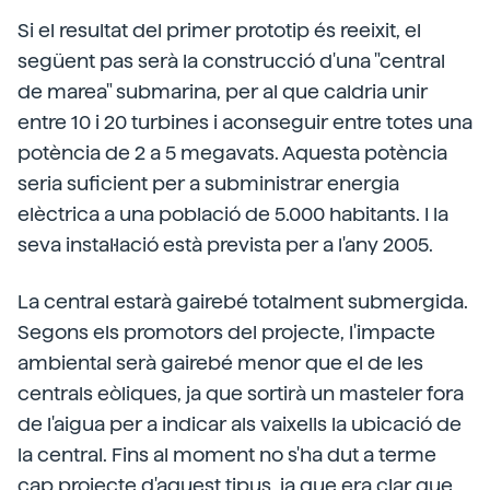
Si el resultat del primer prototip és reeixit, el
següent pas serà la construcció d'una "central
de marea" submarina, per al que caldria unir
entre 10 i 20 turbines i aconseguir entre totes una
potència de 2 a 5 megavats. Aquesta potència
seria suficient per a subministrar energia
elèctrica a una població de 5.000 habitants. I la
seva instal·lació està prevista per a l'any 2005.
La central estarà gairebé totalment submergida.
Segons els promotors del projecte, l'impacte
ambiental serà gairebé menor que el de les
centrals eòliques, ja que sortirà un masteler fora
de l'aigua per a indicar als vaixells la ubicació de
la central. Fins al moment no s'ha dut a terme
cap projecte d'aquest tipus, ja que era clar que