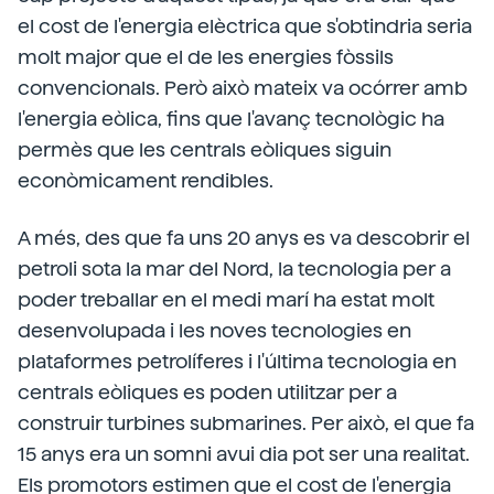
el cost de l'energia elèctrica que s'obtindria seria
molt major que el de les energies fòssils
convencionals. Però això mateix va ocórrer amb
l'energia eòlica, fins que l'avanç tecnològic ha
permès que les centrals eòliques siguin
econòmicament rendibles.
A més, des que fa uns 20 anys es va descobrir el
petroli sota la mar del Nord, la tecnologia per a
poder treballar en el medi marí ha estat molt
desenvolupada i les noves tecnologies en
plataformes petrolíferes i l'última tecnologia en
centrals eòliques es poden utilitzar per a
construir turbines submarines. Per això, el que fa
15 anys era un somni avui dia pot ser una realitat.
Els promotors estimen que el cost de l'energia