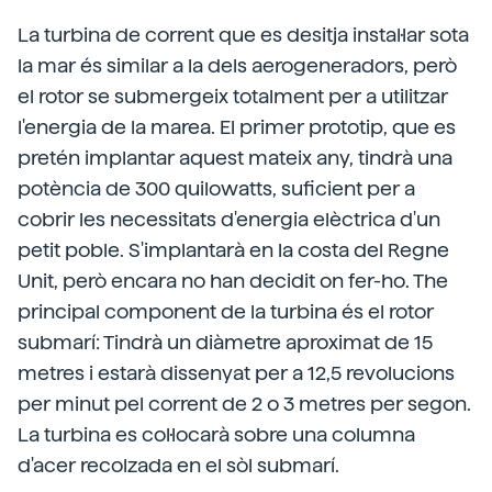
La turbina de corrent que es desitja instal·lar sota
la mar és similar a la dels aerogeneradors, però
el rotor se submergeix totalment per a utilitzar
l'energia de la marea. El primer prototip, que es
pretén implantar aquest mateix any, tindrà una
potència de 300 quilowatts, suficient per a
cobrir les necessitats d'energia elèctrica d'un
petit poble. S'implantarà en la costa del Regne
Unit, però encara no han decidit on fer-ho. The
principal component de la turbina és el rotor
submarí: Tindrà un diàmetre aproximat de 15
metres i estarà dissenyat per a 12,5 revolucions
per minut pel corrent de 2 o 3 metres per segon.
La turbina es col·locarà sobre una columna
d'acer recolzada en el sòl submarí.