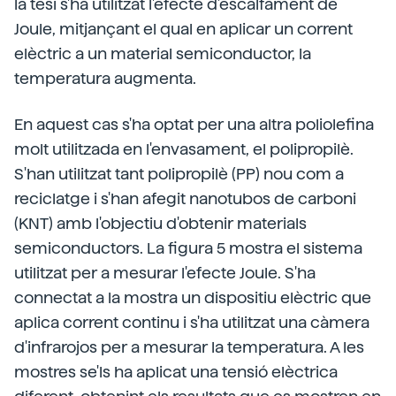
la tesi s'ha utilitzat l'efecte d'escalfament de
Joule, mitjançant el qual en aplicar un corrent
elèctric a un material semiconductor, la
temperatura augmenta.
En aquest cas s'ha optat per una altra poliolefina
molt utilitzada en l'envasament, el polipropilè.
S'han utilitzat tant polipropilè (PP) nou com a
reciclatge i s'han afegit nanotubos de carboni
(KNT) amb l'objectiu d'obtenir materials
semiconductors. La figura 5 mostra el sistema
utilitzat per a mesurar l'efecte Joule. S'ha
connectat a la mostra un dispositiu elèctric que
aplica corrent continu i s'ha utilitzat una càmera
d'infrarojos per a mesurar la temperatura. A les
mostres se'ls ha aplicat una tensió elèctrica