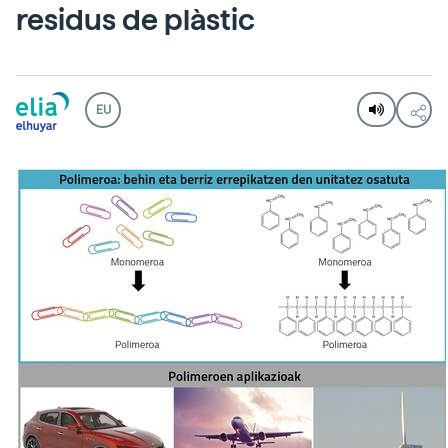
residus de plàstic
EU