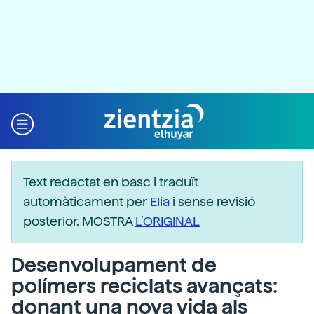
Text redactat en basc i traduït
automàticament per
Elia
i sense revisió
posterior. MOSTRA
L’ORIGINAL
Desenvolupament de
polímers reciclats avançats:
donant una nova vida als