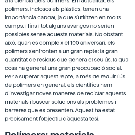
a la ciència dels polímers. En l'actualitat, els
polímers, inclosos els plàstics, tenen una
importància cabdal, ja que s'utilitzen en molts
camps, i fins i tot alguns avanços no serien
possibles sense aquests materials. No obstant
això, quan es compleix el 100 aniversari, els
polímers s'enfronten a un gran repte: la gran
quantitat de residus que genera el seu ús, la qual
cosa ha generat una gran preocupació social.
Per a superar aquest repte, a més de reduir l'ús
de polímers en general, els científics hem
d'investigar noves maneres de reciclar aquests
materials i buscar solucions als problemes i
barreres que es presenten. Aquest ha estat
precisament l'objectiu d'aquesta tesi.