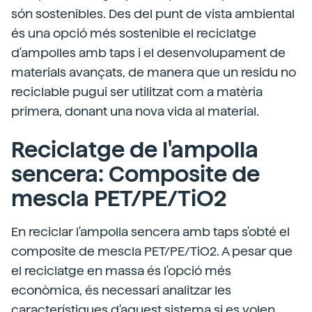
són sostenibles. Des del punt de vista ambiental
és una opció més sostenible el reciclatge
d'ampolles amb taps i el desenvolupament de
materials avançats, de manera que un residu no
reciclable pugui ser utilitzat com a matèria
primera, donant una nova vida al material.
Reciclatge de l'ampolla
sencera: Composite de
mescla PET/PE/TiO2
En reciclar l'ampolla sencera amb taps s'obté el
composite de mescla PET/PE/TiO2. A pesar que
el reciclatge en massa és l'opció més
econòmica, és necessari analitzar les
característiques d'aquest sistema si es volen