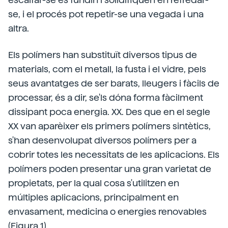
se, i el procés pot repetir-se una vegada i una
altra.
Els polímers han substituït diversos tipus de
materials, com el metall, la fusta i el vidre, pels
seus avantatges de ser barats, lleugers i fàcils de
processar, és a dir, se'ls dóna forma fàcilment
dissipant poca energia. XX. Des que en el segle
XX van aparèixer els primers polímers sintètics,
s'han desenvolupat diversos polímers per a
cobrir totes les necessitats de les aplicacions. Els
polímers poden presentar una gran varietat de
propietats, per la qual cosa s'utilitzen en
múltiples aplicacions, principalment en
envasament, medicina o energies renovables
(Figura 1).