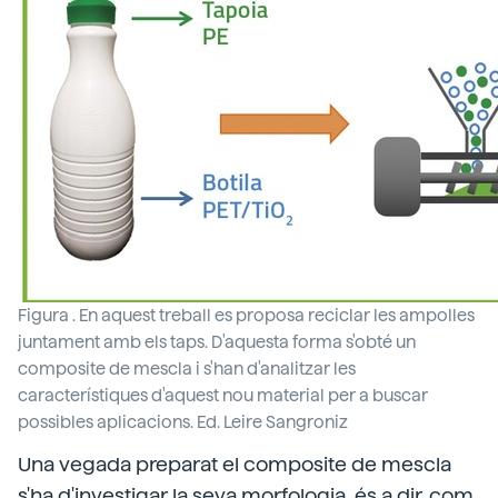
Figura . En aquest treball es proposa reciclar les ampolles
juntament amb els taps. D'aquesta forma s'obté un
composite de mescla i s'han d'analitzar les
característiques d'aquest nou material per a buscar
possibles aplicacions. Ed. Leire Sangroniz
Una vegada preparat el composite de mescla
s'ha d'investigar la seva morfologia, és a dir, com