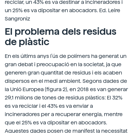
reciclar, un 43% es va destinar a incineradores i
un 25% es va dipositar en abocadors. Ed. Leire
Sangroniz
El problema dels residus
de plàstic
En els últims anys l'ús de polímers ha generat un
gran debat i preocupació en la societat, ja que
generen gran quantitat de residus i els acaben
dispersos en el medi ambient. Segons dades de
la Unió Europea (figura 2), en 2018 es van generar
29,1 milions de tones de residus plàstics: El 32%
es va reciclar i el 43% es va enviar a
incineradores per a recuperar energia, mentre
que el 25% es va dipositar en abocadors.
Aquestes dades posen de manifest la necessitat