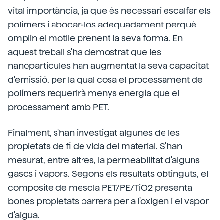
vital importància, ja que és necessari escalfar els
polímers i abocar-los adequadament perquè
omplin el motlle prenent la seva forma. En
aquest treball s'ha demostrat que les
nanopartícules han augmentat la seva capacitat
d'emissió, per la qual cosa el processament de
polímers requerirà menys energia que el
processament amb PET.
Finalment, s'han investigat algunes de les
propietats de fi de vida del material. S'han
mesurat, entre altres, la permeabilitat d'alguns
gasos i vapors. Segons els resultats obtinguts, el
composite de mescla PET/PE/TiO2 presenta
bones propietats barrera per a l'oxigen i el vapor
d'aigua.