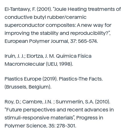
El-Tantawy, F. (2001). “Joule Heating treatments of
conductive butyl rubber/ceramic
superconductor composites: A new way for
improving the stability and reproducibility?”,
European Polymer Journal, 37: 565-574.
Iruin, J. J.; Elortza, J. M. Química Física
Macromolecular (UEU, 1998).
Plastics Europe (2019). Plastics-The Facts.
(Brussels, Belgium).
Roy, D.; Cambre, J.N. ; Summerlin, S.A. (2010).
“Future perspectives and recent advances in
stimuli-responsive materials”, Progress in
Polymer Science, 35: 278-301.