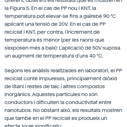
diferent, obtenint els resultats que es mostren en
la Figura 5. En el cas de PP nou i KNT, la
temperatura pot elevar-se fins a gairebé 90 °C
aplicant una tensió de 20V. En el cas de PP
reciclat i KNT, per contra, l'increment de
temperatura és menor (per les raons que
s'exposen més a baix): L'aplicació de 50V suposa
un augment de temperatura d'uns 40 °C.
Segons les anàlisis realitzades en laboratori, el PP
reciclat conté impureses, principalment diòxid
de titani i restes de talc i altres compostos
inorgànics. Aquestes partícules no són
conductors i dificulten la conductivitat entre
nanotubos. No obstant això, els resultats mostren
que també en el PP reciclat es produeix un
efecte Joule significatiu.