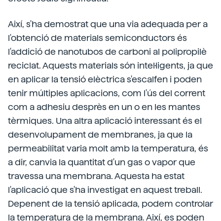
Així, s'ha demostrat que una via adequada per a
l'obtenció de materials semiconductors és
l'addició de nanotubos de carboni al polipropilè
reciclat. Aquests materials són intel·ligents, ja que
en aplicar la tensió elèctrica s'escalfen i poden
tenir múltiples aplicacions, com l'ús del corrent
com a adhesiu desprès en un o en les mantes
tèrmiques. Una altra aplicació interessant és el
desenvolupament de membranes, ja que la
permeabilitat varia molt amb la temperatura, és
a dir, canvia la quantitat d'un gas o vapor que
travessa una membrana. Aquesta ha estat
l'aplicació que s'ha investigat en aquest treball.
Depenent de la tensió aplicada, podem controlar
la temperatura de la membrana. Així, es poden