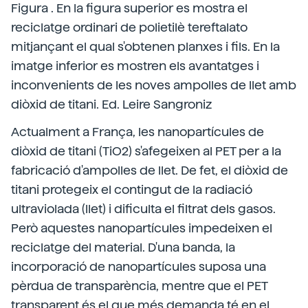
Figura . En la figura superior es mostra el
reciclatge ordinari de polietilè tereftalato
mitjançant el qual s'obtenen planxes i fils. En la
imatge inferior es mostren els avantatges i
inconvenients de les noves ampolles de llet amb
diòxid de titani. Ed. Leire Sangroniz
Actualment a França, les nanopartícules de
diòxid de titani (TiO2) s'afegeixen al PET per a la
fabricació d'ampolles de llet. De fet, el diòxid de
titani protegeix el contingut de la radiació
ultraviolada (llet) i dificulta el filtrat dels gasos.
Però aquestes nanopartícules impedeixen el
reciclatge del material. D'una banda, la
incorporació de nanopartícules suposa una
pèrdua de transparència, mentre que el PET
transparent és el que més demanda té en el