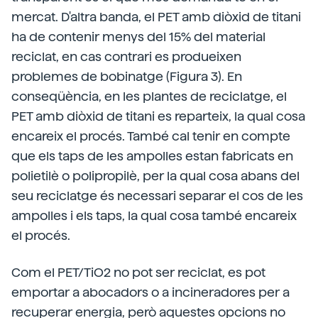
mercat. D'altra banda, el PET amb diòxid de titani
ha de contenir menys del 15% del material
reciclat, en cas contrari es produeixen
problemes de bobinatge (Figura 3). En
conseqüència, en les plantes de reciclatge, el
PET amb diòxid de titani es reparteix, la qual cosa
encareix el procés. També cal tenir en compte
que els taps de les ampolles estan fabricats en
polietilè o polipropilè, per la qual cosa abans del
seu reciclatge és necessari separar el cos de les
ampolles i els taps, la qual cosa també encareix
el procés.
Com el PET/TiO2 no pot ser reciclat, es pot
emportar a abocadors o a incineradores per a
recuperar energia, però aquestes opcions no