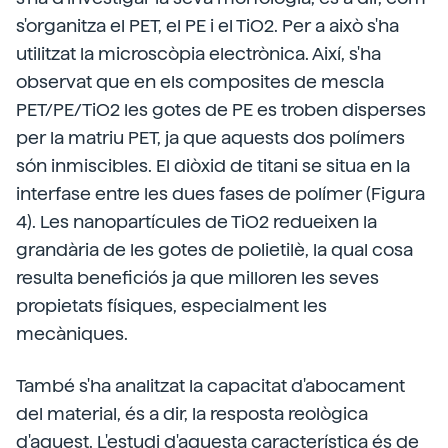
s'organitza el PET, el PE i el TiO2. Per a això s'ha
utilitzat la microscòpia electrònica. Així, s'ha
observat que en els composites de mescla
PET/PE/TiO2 les gotes de PE es troben disperses
per la matriu PET, ja que aquests dos polímers
són inmiscibles. El diòxid de titani se situa en la
interfase entre les dues fases de polímer (Figura
4). Les nanopartícules de TiO2 redueixen la
grandària de les gotes de polietilè, la qual cosa
resulta beneficiós ja que milloren les seves
propietats físiques, especialment les
mecàniques.
També s'ha analitzat la capacitat d'abocament
del material, és a dir, la resposta reològica
d'aquest. L'estudi d'aquesta característica és de