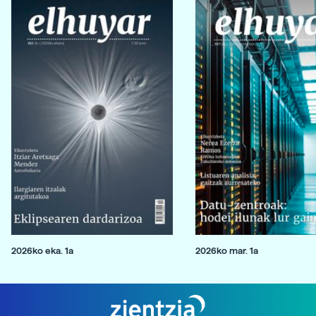
2026ko eka. 1a
2026ko mar. 1a