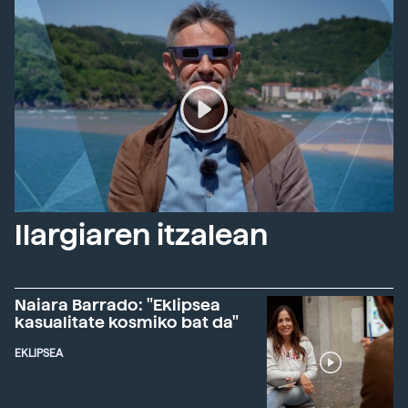
Ilargiaren itzalean
Naiara Barrado: "Eklipsea
kasualitate kosmiko bat da"
EKLIPSEA