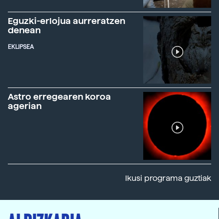
Eguzki-erlojua aurreratzen
denean
EKLIPSEA
Astro erregearen koroa
agerian
Ikusi programa guztiak