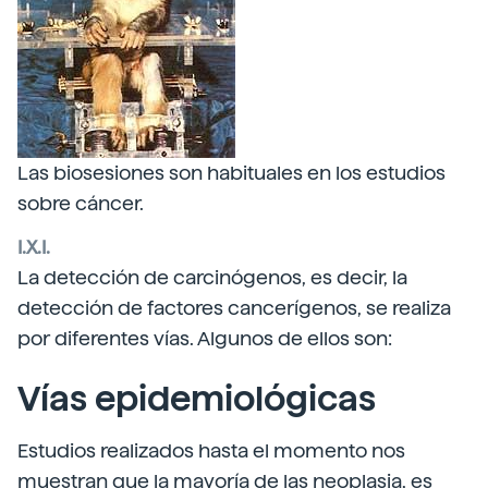
Las biosesiones son habituales en los estudios
sobre cáncer.
I.X.I.
La detección de carcinógenos, es decir, la
detección de factores cancerígenos, se realiza
por diferentes vías. Algunos de ellos son:
Vías epidemiológicas
Estudios realizados hasta el momento nos
muestran que la mayoría de las neoplasia, es