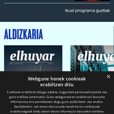
Ikusi programa guztiak
ALDIZKARIA
×
Webgune honek cookieak
erabiltzen ditu
Cookieak erabiltzen ditugu edukia, iragarkiak pertsonalizatzeko eta
gure trafikoa aztertzeko. Gure webgunearen erabilerari buruzko
informazioa ere partekatzen dugu gure publizitate- eta analisi-
bazkideekin, zuk eman diezun edo haiek beren zerbitzuak
erabiltzeagatik bildu duten beste informazio batzuekin konbina