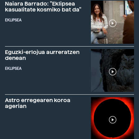
Naiara Barrado: "Eklipsea
kasualitate kosmiko bat da"
EKLIPSEA
Eguzki-erlojua aurreratzen
denean
EKLIPSEA
Astro erregearen koroa
agerian