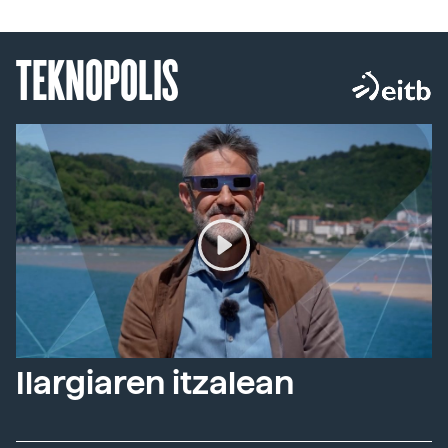
TEKNOPOLIS
Ilargiaren itzalean