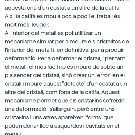
aquesta ona d'un costat a un altre de la catifa.
Així, la catifa es mou a poc a poc i el treball és
molt més lleuger.
A l'interior del metall es pot utilitzar un
mecanisme similar per a moure els cristalitos de
l'interior del metall i, en definitiva, per a produir
deformació. Per a deformar el cristall, i per tant
el metall, el més fàcil no és moure de sobte un
pla sencer del cristall, sinó crear un "error" en el
cristall i moure aquest "defecte" d'un costat a un
altre del cristall, com l'ona de la catifa. Aquest
mecanisme permet que els cristal·lins sofreixin
una deformació i s'allarguin, però entre uns
cristal·lins i uns altres apareixen "forats" que
poden donar lloc a esquerdes i cavitats en el
metall.