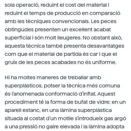
sola operació, reduint el cost del material i
reduint el temps de producció en comparació
amb les tècniques convencionals. Les peces
obtingudes presenten un excel·lent acabat
superficial i són molt lleugeres. No obstant això,
aquesta tècnica també presenta desavantatges
com que el material de partida és car i que el
gruix de les peces acabades no és uniforme.
Hi ha moltes maneres de treballar amb
superplásticos, potser la tècnica més comuna
és l'anomenada conformació d'inflat. Aquest
procediment té la forma de bufat de vidre: en un
aparell estanc, en una làmina superplástica
situada al costat d'un motlle s'introdueix gas argó
a una pressió no gaire elevada i la làmina adopta