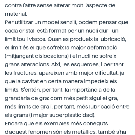
contra l'altre sense alterar molt l'aspecte del
material.
Per utilitzar un model senzill, podem pensar que
cada cristall està format per un nucli dur i un
límit tou i viscós. Quan es produeix la lubricació,
el límit és el que sofreix la major deformació
(mitjançant dislocacions) i el nucli no sofreix
grans alteracions. Així, les esquerdes, i per tant
les fractures, apareixen amb major dificultat, ja
que la cavitat en certa manera impedeix els
límits. S'entén, per tant, la importància de la
grandària de gra: com més petit sigui el gra,
més límits de gra i, per tant, més lubricació entre
els grans (i major superplasticidad).
Encara que els exemples més coneguts
d'aquest fenomen són els metàl·lics, també s'ha