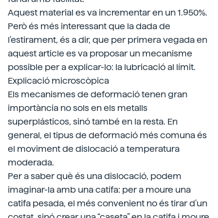
Aquest material es va incrementar en un 1.950%.
Però és més interessant que la dada de
l'estirament, és a dir, que per primera vegada en
aquest article es va proposar un mecanisme
possible per a explicar-lo: la lubricació al límit.
Explicació microscòpica
Els mecanismes de deformació tenen gran
importància no sols en els metalls
superplásticos, sinó també en la resta. En
general, el tipus de deformació més comuna és
el moviment de dislocació a temperatura
moderada.
Per a saber què és una dislocació, podem
imaginar-la amb una catifa: per a moure una
catifa pesada, el més convenient no és tirar d'un
costat, sinó crear una “caseta” en la catifa i moure