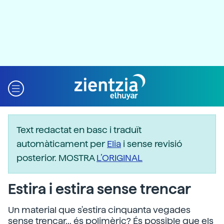
Text redactat en basc i traduït
automàticament per
Elia
i sense revisió
posterior. MOSTRA
L’ORIGINAL
Estira i estira sense trencar
Un material que s'estira cinquanta vegades
sense trencar... és polimèric? És possible que els