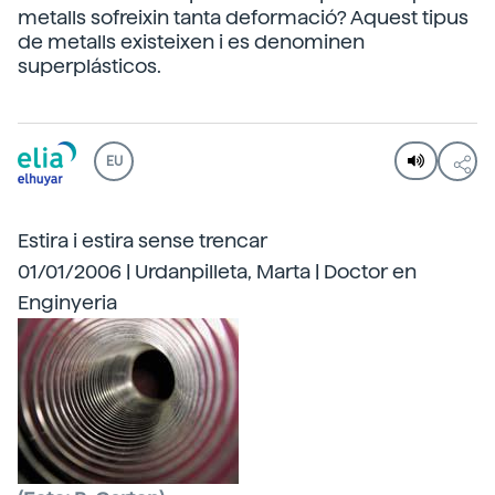
metalls sofreixin tanta deformació? Aquest tipus
de metalls existeixen i es denominen
superplásticos.
EU
Estira i estira sense trencar
01/01/2006 | Urdanpilleta, Marta | Doctor en
Enginyeria