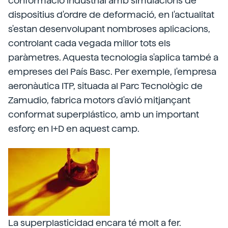
conformació industrial amb simulacions de
dispositius d'ordre de deformació, en l'actualitat
s'estan desenvolupant nombroses aplicacions,
controlant cada vegada millor tots els
paràmetres. Aquesta tecnologia s'aplica també a
empreses del País Basc. Per exemple, l'empresa
aeronàutica ITP, situada al Parc Tecnològic de
Zamudio, fabrica motors d'avió mitjançant
conformat superplástico, amb un important
esforç en I+D en aquest camp.
La superplasticidad encara té molt a fer.