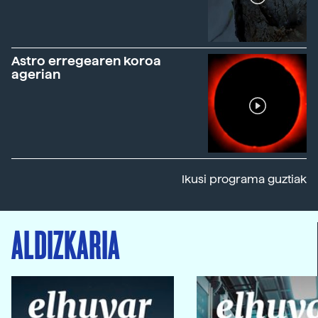
Astro erregearen koroa
agerian
Ikusi programa guztiak
ALDIZKARIA