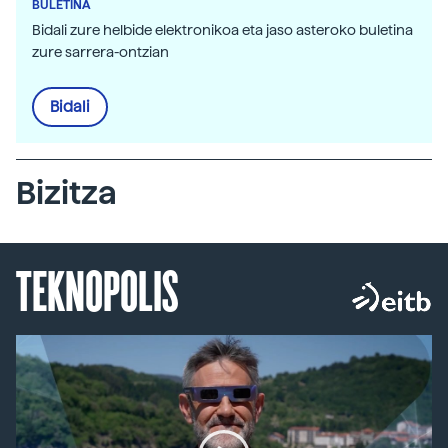
BULETINA
Bidali zure helbide elektronikoa eta jaso asteroko buletina
zure sarrera-ontzian
Bidali
Bizitza
TEKNOPOLIS