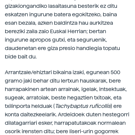
gizakiongandiko lasaitasuna besterik ez ditu
eskatzen ingurune batera egokitzeko, baina
esan bezala, azken baldintza hau aurkitzea
bereziki zaila zaio Euskal Herrian; bertan
ingurune apropos gutxi, eta seguruenik,
daudenetan ere giza presio handiegia topatu
bide bait du.
Arrantzale/ehiztari bikaina izaki, egunean 500
gramo jaki behar ditu lertxun hauskarak, bere
harrapakinen artean arrainak, igelak, intsektuak,
sugeak, arratoiak, beste hegaztien txitoak, eta
txilinporta helduak (
Tachybaptus ruficollis
) ere
konta daitezkeelarik. Ardeidoek duten hestegorri
dilatagarriari esker, harrapatutakoak normalean
osorik irensten ditu; bere liseri-urin gogorrek