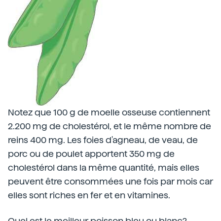
Notez que 100 g de moelle osseuse contiennent
2.200 mg de cholestérol, et le même nombre de
reins 400 mg. Les foies d'agneau, de veau, de
porc ou de poulet apportent 350 mg de
cholestérol dans la même quantité, mais elles
peuvent être consommées une fois par mois car
elles sont riches en fer et en vitamines.
Quel est le meilleur poisson bleu ou blanc?