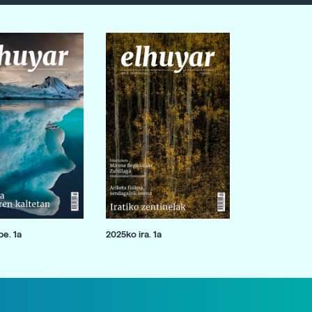
e. 1a
2025ko ira. 1a