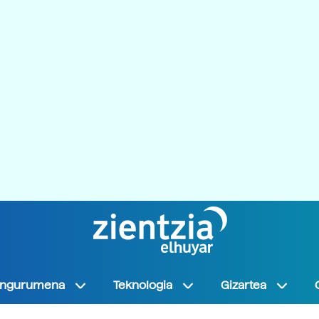
Ingurumena
Teknologia
Gizartea