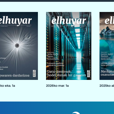
ko eka. 1a
2026ko mar. 1a
2025ko ab