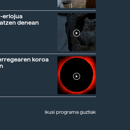
-erlojua
ratzen denean
erregearen koroa
n
Ikusi programa guztiak