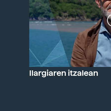
Ilargiaren itzalean