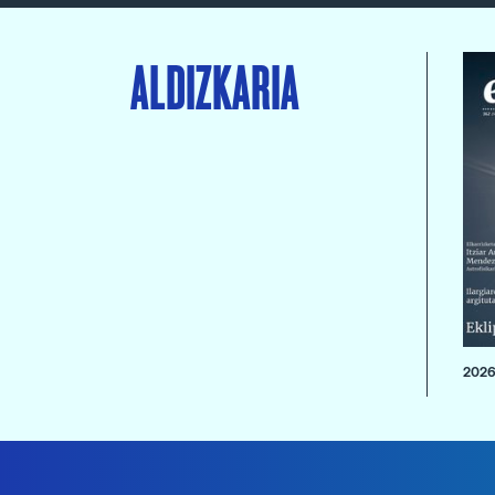
ALDIZKARIA
2026