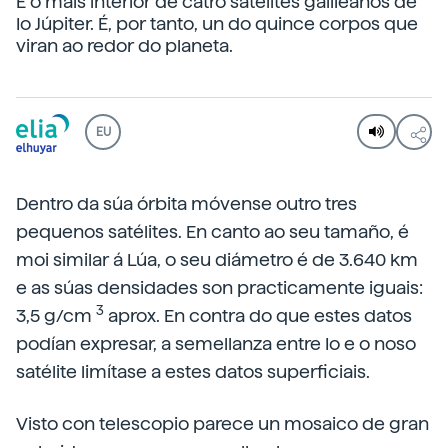
É o máis interior de catro satélites galileanos de
Io Júpiter. É, por tanto, un do quince corpos que
viran ao redor do planeta.
EU
Dentro da súa órbita móvense outro tres
pequenos satélites. En canto ao seu tamaño, é
moi similar á Lúa, o seu diámetro é de 3.640 km
e as súas densidades son practicamente iguais:
3
3,5 g/cm
aprox. En contra do que estes datos
podían expresar, a semellanza entre Io e o noso
satélite limítase a estes datos superficiais.
Visto con telescopio parece un mosaico de gran