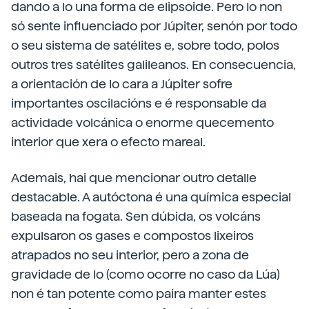
dando a Io una forma de elipsoide. Pero Io non
só sente influenciado por Júpiter, senón por todo
o seu sistema de satélites e, sobre todo, polos
outros tres satélites galileanos. En consecuencia,
a orientación de Io cara a Júpiter sofre
importantes oscilacións e é responsable da
actividade volcánica o enorme quecemento
interior que xera o efecto mareal.
Ademais, hai que mencionar outro detalle
destacable. A autóctona é una química especial
baseada na fogata. Sen dúbida, os volcáns
expulsaron os gases e compostos lixeiros
atrapados no seu interior, pero a zona de
gravidade de Io (como ocorre no caso da Lúa)
non é tan potente como paira manter estes