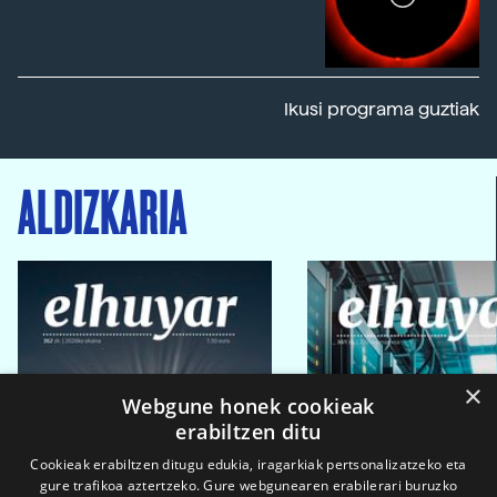
Ikusi programa guztiak
ALDIZKARIA
×
Webgune honek cookieak
erabiltzen ditu
Cookieak erabiltzen ditugu edukia, iragarkiak pertsonalizatzeko eta
gure trafikoa aztertzeko. Gure webgunearen erabilerari buruzko