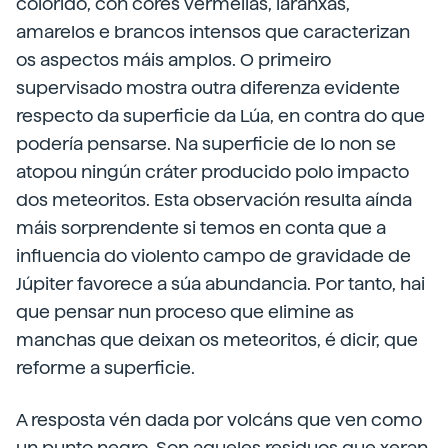
colorido, con cores vermellas, laranxas,
amarelos e brancos intensos que caracterizan
os aspectos máis amplos. O primeiro
supervisado mostra outra diferenza evidente
respecto da superficie da Lúa, en contra do que
podería pensarse. Na superficie de Io non se
atopou ningún cráter producido polo impacto
dos meteoritos. Esta observación resulta aínda
máis sorprendente si temos en conta que a
influencia do violento campo de gravidade de
Júpiter favorece a súa abundancia. Por tanto, hai
que pensar nun proceso que elimine as
manchas que deixan os meteoritos, é dicir, que
reforme a superficie.
A resposta vén dada por volcáns que ven como
un punto negro. Son aqueles residuos que xeran