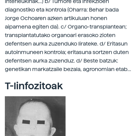
interleukinak...) b/ Tumore eta infekzioen
diagnostiko eta kontrola (Oharra: Behar bada
Jorge Ochoaren azken artikuluan honen
aipamena egiten da). c/ Organo-transplantean;
transplantatutako organoari erasoko zioten
defentsen aurka zuzenduko lirateke. d/ Eritasun
autoinmuneen kontrola; eritasuna sortzen duten
defentsen aurka zuzenduz. d/ Beste batzuk:
genetikan markatzaile bezala, agronomian etab...
T-linfozitoak