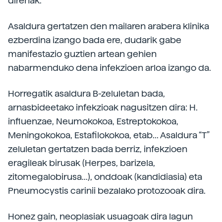
direnak.
Asaldura gertatzen den mailaren arabera klinika
ezberdina izango bada ere, dudarik gabe
manifestazio guztien artean gehien
nabarmenduko dena infekzioen arloa izango da.
Horregatik asaldura B-zeluletan bada,
arnasbideetako infekzioak nagusitzen dira: H.
influenzae, Neumokokoa, Estreptokokoa,
Meningokokoa, Estafilokokoa, etab... Asaldura “T”
zeluletan gertatzen bada berriz, infekzioen
eragileak birusak (Herpes, barizela,
zitomegalobirusa...), onddoak (kandidiasia) eta
Pneumocystis carinii bezalako protozooak dira.
Honez gain, neoplasiak usuagoak dira lagun