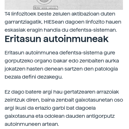
T4 linfozitoek beste zelulen aktibazioan duten
garrantziagatik, HIESean dagoen linfozito hauen
eskasiak eragin handia du defentsa-sisteman.
Eritasun autoinmuneak
Eritasun autoinmunea defentsa-sistema gure
gorputzeko organo bakar edo zenbaiten aurka
jokatzen hasten denean sartzen den patologia
bezala defini dezakegu.
Ez dago batere argi hau gertatzearen arrazoiak
zeintzuk diren, baina zenbait gaixotasunetan oso
argi ikusi da erlazio garbi bat dagoela
gaixotasuna eta odolean dauden antigorputz
autoinmuneen artean.