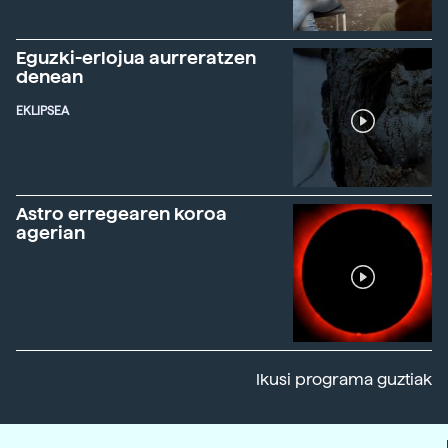
Eguzki-erlojua aurreratzen
denean
EKLIPSEA
Astro erregearen koroa
agerian
Ikusi programa guztiak