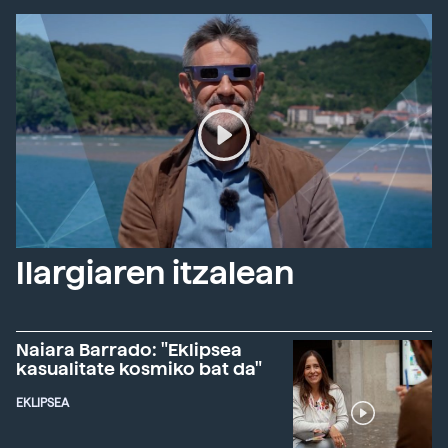
Ilargiaren itzalean
Naiara Barrado: "Eklipsea
kasualitate kosmiko bat da"
EKLIPSEA