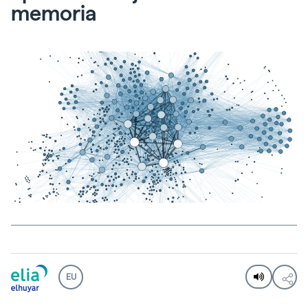
memoria
EU