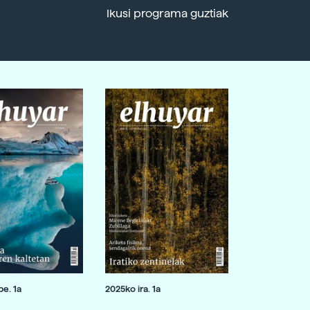
Ikusi programa guztiak
e. 1a
2025ko ira. 1a