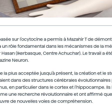
asée sur l'ocytocine a permis à Mazahir T de démont
a un rôle fondamental dans les mécanismes de la mé
 Hasan (Ikerbasque, Centre Achuchar). Le travail a été
azine Neuron.
e la plus acceptée jusqu'à présent, la création et le s
ient dans des structures cérébrales évolutionnaires
us, en particulier dans le cortex et l'hippocampe. Ils 
e une recherche révolutionnaire et ont affirmé qu
uvre de nouvelles voies de compréhension.