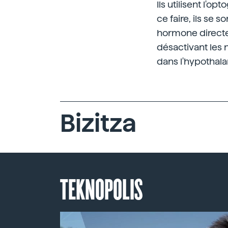
Ils utilisent l'o
ce faire, ils se
hormone directem
désactivant les 
dans l'hypothal
Bizitza
TEKNOPOLIS