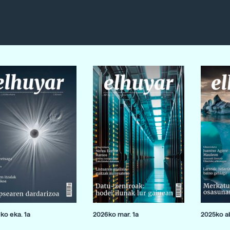
ko eka. 1a
2026ko mar. 1a
2025ko ab