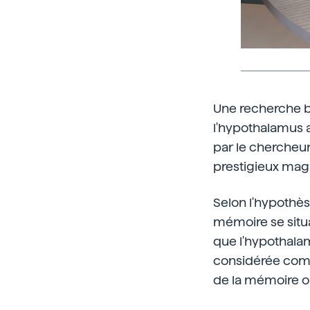
Une recherche b
l'hypothalamus 
par le chercheur
prestigieux mag
Selon l'hypothès
mémoire se situa
que l'hypothalam
considérée comm
de la mémoire o