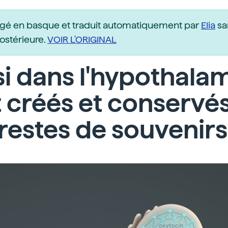
igé en basque et traduit automatiquement par
Elia
sa
postérieure.
VOIR L'ORIGINAL
i dans l'hypothala
 créés et conservé
restes de souvenirs