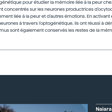
ptogénétique pour étudier la mémoire liée à la peur chez
 sont concentrés sur les neurones productrices d'ocyto
ent liée à la peur et d'autres émotions. En activant 
neurones à travers l'optogénétique, ils ont réussi à 
amus sont également conservés les restes de la mém
Naiara