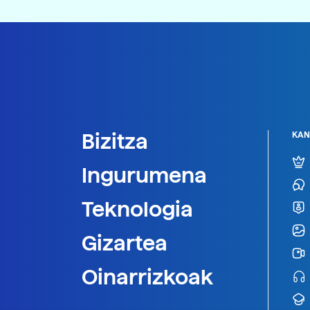
Bizitza
KAN
Ingurumena
Teknologia
Gizartea
Oinarrizkoak