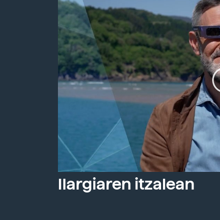
Ilargiaren itzalean