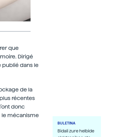
rer que
moire. Dirigé
 publié dans le
tockage de la
 plus récentes
l'ont donc
e le mécanisme
BULETINA
Bidali zure helbide