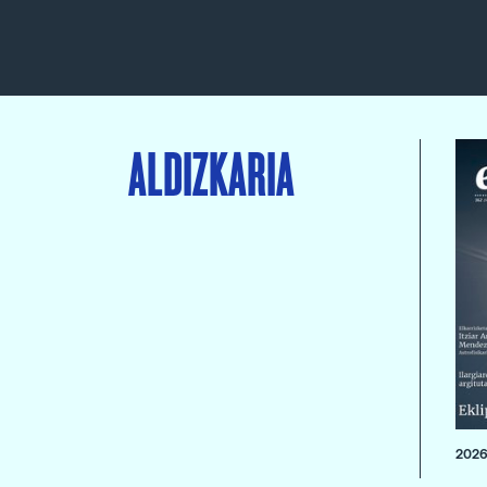
ALDIZKARIA
2026