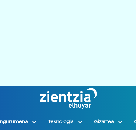
Ingurumena
Teknologia
Gizartea