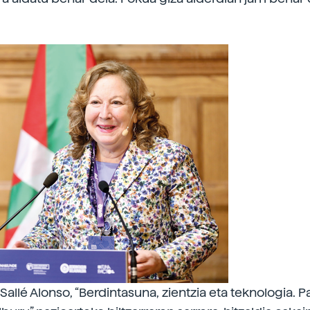
Sallé Alonso, “Berdintasuna, zientzia eta teknologia.