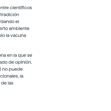
ntre científicos
 tradición
rdando el
ierto ambiente
pio la vacuna
ona en la que se
ado de opinión.
%) no puede
ionales, la
 de las