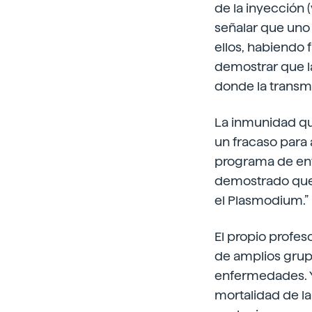
de la inyección 
señalar que uno 
ellos, habiendo 
demostrar que l
donde la transm
La inmunidad que
un fracaso para 
programa de enf
demostrado que 
el Plasmodium.”
El propio profes
de amplios grup
enfermedades. Y 
mortalidad de l