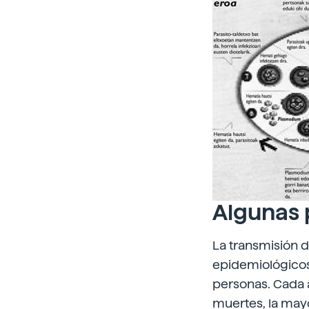
Algunas 
La transmisión d
epidemiológicos)
personas. Cada a
muertes, la mayor