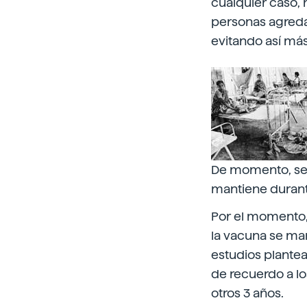
cualquier caso,
personas agreda
evitando así más
De momento, segú
mantiene durant
Por el momento, 
la vacuna se man
estudios plantea
de recuerdo a lo
otros 3 años.