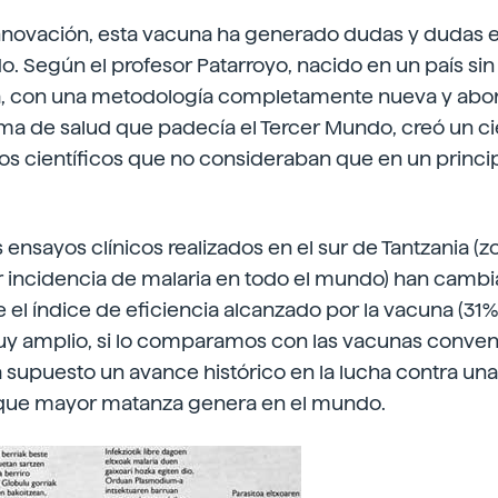
 innovación, esta vacuna ha generado dudas y dudas e
. Según el profesor Patarroyo, nacido en un país sin
na, con una metodología completamente nueva y abo
ema de salud que padecía el Tercer Mundo, creó un c
los científicos que no consideraban que en un princi
 ensayos clínicos realizados en el sur de Tantzania (z
r incidencia de malaria en todo el mundo) han cambi
 el índice de eficiencia alcanzado por la vacuna (31
y amplio, si lo comparamos con las vacunas convenc
supuesto un avance histórico en la lucha contra una
ue mayor matanza genera en el mundo.