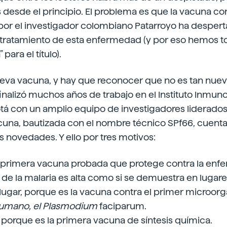
 desde el principio. El problema es que la vacuna con
por el investigador colombiano Patarroyo ha desper
 tratamiento de esta enfermedad (y por eso hemos 
 para el título).
eva vacuna, y hay que reconocer que no es tan nuev
inalizó muchos años de trabajo en el Instituto Inmun
tá con un amplio equipo de investigadores liderado
acuna, bautizada con el nombre técnico SPf66, cuent
 novedades. Y ello por tres motivos:
 primera vacuna probada que protege contra la enfe
a de la malaria es alta como si se demuestra en luga
ugar, porque es la vacuna contra el primer microor
 humano, el Plasmodium
faciparum.
, porque es la primera vacuna de síntesis química.