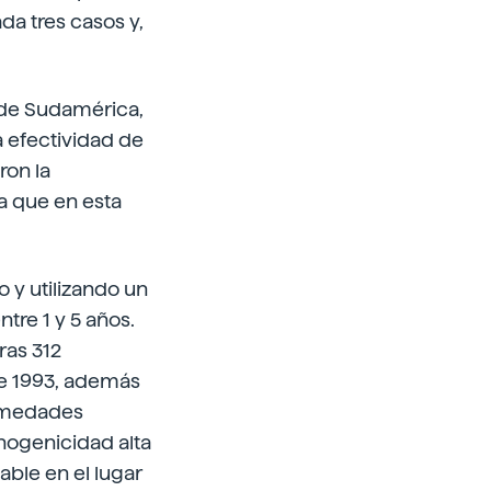
da tres casos y,
 de Sudamérica,
a efectividad de
ron la
ma que en esta
o y utilizando un
tre 1 y 5 años.
ras 312
 de 1993, además
ermedades
nogenicidad alta
able en el lugar