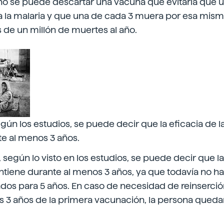
 no se puede descartar una vacuna que evitaría que 
 la malaria y que una de cada 3 muera por esa mism
 de un millón de muertes al año.
n los estudios, se puede decir que la eficacia de l
e al menos 3 años.
según lo visto en los estudios, se puede decir que l
tiene durante al menos 3 años, ya que todavía no han
dos para 5 años. En caso de necesidad de reinserción
s 3 años de la primera vacunación, la persona queda