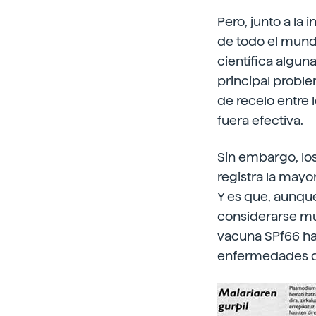
Pero, junto a la
de todo el mundo
científica algu
principal probl
de recelo entre 
fuera efectiva.
Sin embargo, los
registra la mayo
Y es que, aunque
considerarse mu
vacuna SPf66 ha 
enfermedades q