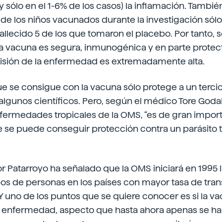
(y sólo en el 1-6% de los casos) la inflamación. Tambié
de los niños vacunados durante la investigación sól
fallecido 5 de los que tomaron el placebo. Por tanto,
a vacuna es segura, inmunogénica y en parte protec
isión de la enfermedad es extremadamente alta.
 se consigue con la vacuna sólo protege a un tercio 
algunos científicos. Pero, según el médico Tore Godal,
ermedades tropicales de la OMS, “es de gran impor
se puede conseguir protección contra un parásito 
or Patarroyo ha señalado que la OMS iniciará en 1995 
os de personas en los países con mayor tasa de tra
uno de los puntos que se quiere conocer es si la vac
a enfermedad, aspecto que hasta ahora apenas se ha 