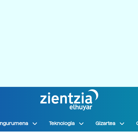
Ingurumena
Teknologia
Gizartea