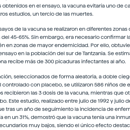
s obtenidos en el ensayo, la vacuna evitaría uno de ca
tros estudios, un tercio de las muertes.
sayos de la vacuna se realizaron en diferentes zonas
 del 45-65%. Sin embargo, era necesario confirmar l
én en zonas de mayor endemicidad. Por ello, obtuvie
ensayo en la población del sur de Tantzania. Se esti
na recibe más de 300 picaduras infectantes al año.
ación, seleccionados de forma aleatoria, a doble cieg
 controlado con placebo, se utilizaron 586 niños de en
os recibieron las 3 dosis de la vacuna, mientras que ot
o. Este estudio, realizado entre julio de 1992 y julio
e tras un año de seguimiento la incidencia de enf
ía en un 31%, demostró que la vacuna tenía una inmu
ecundarios muy bajos, siendo el único efecto destac