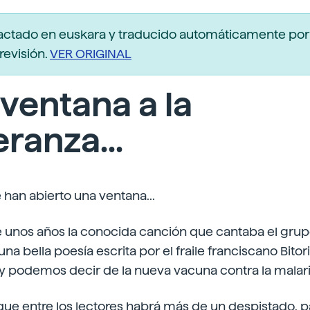
actado en euskara y traducido automáticamente po
revisión.
VER ORIGINAL
ventana a la
ranza...
e han abierto una ventana...
e unos años la conocida canción que cantaba el grup
a bella poesía escrita por el fraile franciscano Bito
y podemos decir de la nueva vacuna contra la malari
ue entre los lectores habrá más de un despistado, 