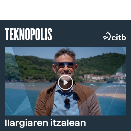
TEKNOPOLIS
Ilargiaren itzalean