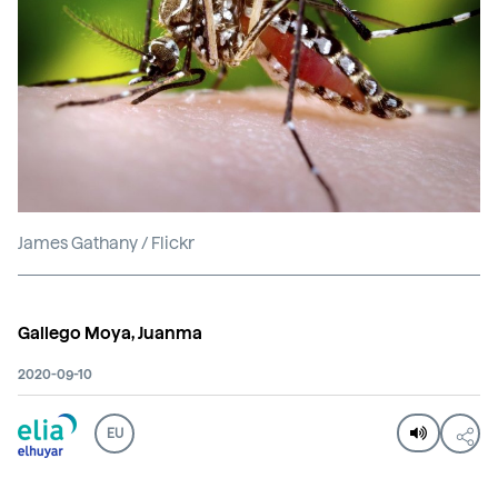
James Gathany / Flickr
Gallego Moya, Juanma
2020-09-10
EU