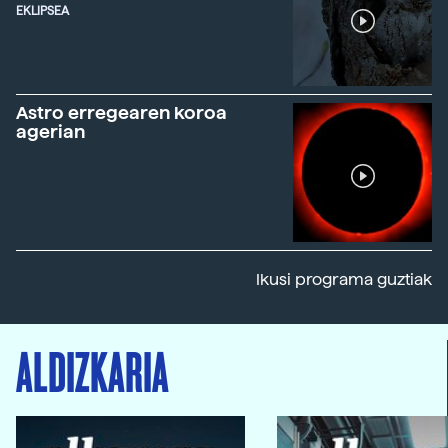
EKLIPSEA
Astro erregearen koroa
agerian
Ikusi programa guztiak
ALDIZKARIA