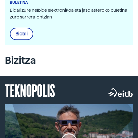
BULETINA
Bidali zure helbide elektronikoa eta jaso asteroko buletina
zure sarrera-ontzian
Bidali
Bizitza
TEKNOPOLIS