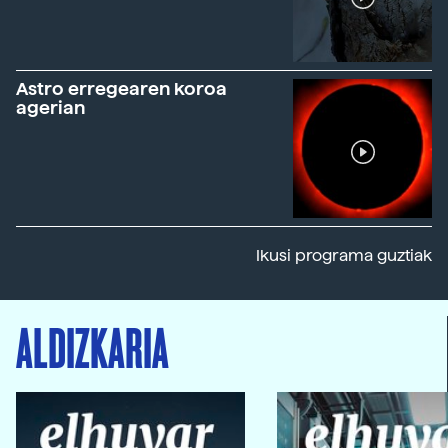
Astro erregearen koroa
agerian
Ikusi programa guztiak
ALDIZKARIA