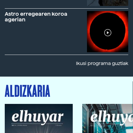
Astro erregearen koroa
agerian
Ikusi programa guztiak
ALDIZKARIA