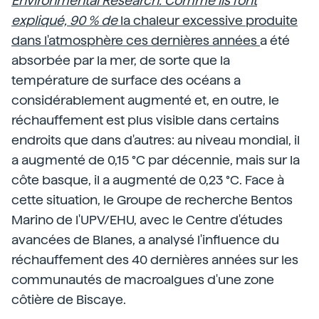
Environmental Research. Comme ils l'ont
expliqué, 90 % de
la chaleur excessive produite
dans l'atmosphère ces dernières années
a été
absorbée par la mer, de sorte que la
température de surface des océans a
considérablement augmenté et, en outre, le
réchauffement est plus visible dans certains
endroits que dans d'autres: au niveau mondial, il
a augmenté de 0,15 °C par décennie, mais sur la
côte basque, il a augmenté de 0,23 °C. Face à
cette situation, le Groupe de recherche Bentos
Marino de l'UPV/EHU, avec le Centre d'études
avancées de Blanes, a analysé l'influence du
réchauffement des 40 dernières années sur les
communautés de macroalgues d'une zone
côtière de Biscaye.