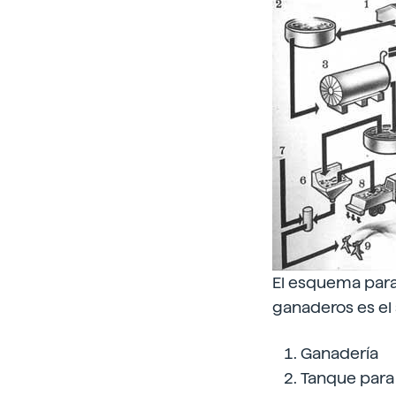
El esquema para 
ganaderos es el 
Ganadería
Tanque para 