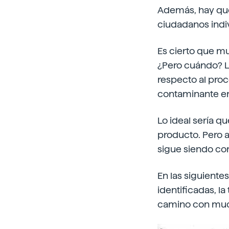
Además, hay que
ciudadanos indiv
Es cierto que m
¿Pero cuándo? La
respecto al pro
contaminante en
Lo ideal sería q
producto. Pero a
sigue siendo co
En las siguiente
identificadas, l
camino con muc