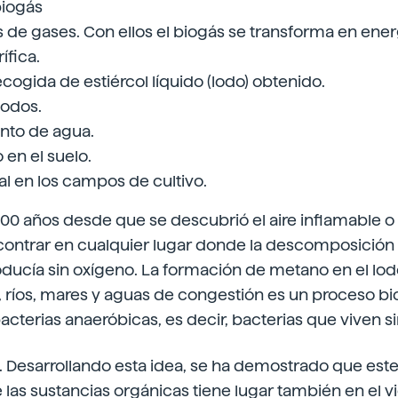
biogás
de gases. Con ellos el biogás se transforma en energ
ífica.
cogida de estiércol líquido (lodo) obtenido.
lodos.
nto de agua.
 en el suelo.
cial en los campos de cultivo.
00 años desde que se descubrió el aire inflamable o
contrar en cualquier lugar donde la descomposición
ducía sin oxígeno. La formación de metano en el lod
 ríos, mares y aguas de congestión es un proceso bio
acterias anaeróbicas, es decir, bacterias que viven s
. Desarrollando esta idea, se ha demostrado que est
las sustancias orgánicas tiene lugar también en el vi