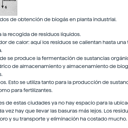
os de obtención de biogás en planta industrial.
 la recogida de residuos líquidos.
or de calor: aquí los residuos se calientan hasta un
.
de se produce la fermentación de sustancias orgáni
ndrico de almacenamiento y almacenamiento de biog
s.
os. Esto se utiliza tanto para la producción de sustan
omo para fertilizantes.
es de estas ciudades ya no hay espacio para la ubica
a vez hay que llevar las basuras más lejos. Los resid
oro y su transporte y eliminación ha costado mucho.