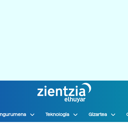
Ingurumena
Teknologia
Gizartea