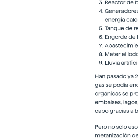
Reactor de 
Generadores 
energía calor
Tanque de re
Engorde de 
Abastecimie
Meter el lodo
Lluvia artifi
Han pasado ya 2
gas se podía en
orgánicas se pro
embalses, lagos,
cabo gracias a b
Pero no sólo eso
metanización de 