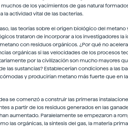
ue muchos de los yacimientos de gas natural formados 
a la actividad vital de las bacterias.
paso, las teorías sobre el origen biológico del metano 
icos trataron de incorporar a los investigadores la 
 metano con residuos orgánicos. ¿Por qué no aceler
cias orgánicas si las velocidades de los procesos t
tariamente por la civilización son mucho mayores que
 de las sustancias? Establecerían condiciones a las b
r cómodas y producirían metano más fuerte que en las
 idea se comenzó a construir las primeras instalacion
antes a partir de los residuos generados en las ganade
han aumentado. Paralelamente se empezaron a romp
mo las orgánicas, la síntesis del gas, la materia prima