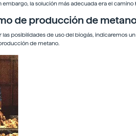
. Sin embargo, la solución más adecuada era el camino 
mo de producción de metan
r las posibilidades de uso del biogás, indicaremos un
roducción de metano.