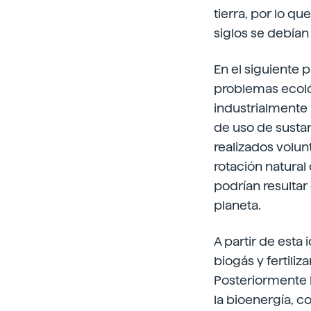
tierra, por lo q
siglos se debían 
En el siguiente 
problemas ecológ
industrialmente
de uso de sustan
realizados volun
rotación natural
podrían resulta
planeta.
A partir de esta
biogás y fertiliz
Posteriormente 
la bioenergía, co