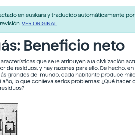
actado en euskara y traducido automáticamente po
revisión.
VER ORIGINAL
ás: Beneficio neto
aracterísticas que se le atribuyen a la civilización act
or de residuos, y hay razones para ello. De hecho, en 
ás grandes del mundo, cada habitante produce miles
l año, lo que conlleva serios problemas: ¿Qué hacer 
residuos?