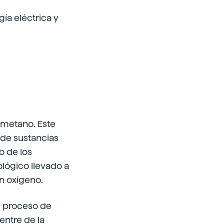
ía eléctrica y
 metano. Este
 de sustancias
o de los
lógico llevado a
in oxígeno.
e proceso de
entre de la