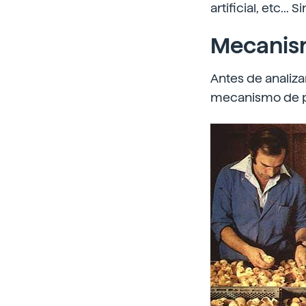
artificial, etc..
Mecanis
Antes de analiza
mecanismo de p