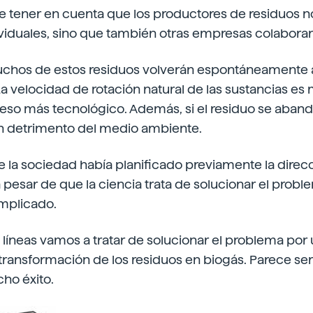
 tener en cuenta que los productores de residuos n
iduales, sino que también otras empresas colaboran 
uchos de estos residuos volverán espontáneamente a 
 velocidad de rotación natural de las sustancias es 
ceso más tecnológico. Además, si el residuo se aband
 detrimento del medio ambiente.
ue la sociedad había planificado previamente la direc
 pesar de que la ciencia trata de solucionar el probl
mplicado.
s líneas vamos a tratar de solucionar el problema por 
a transformación de los residuos en biogás. Parece se
ho éxito.