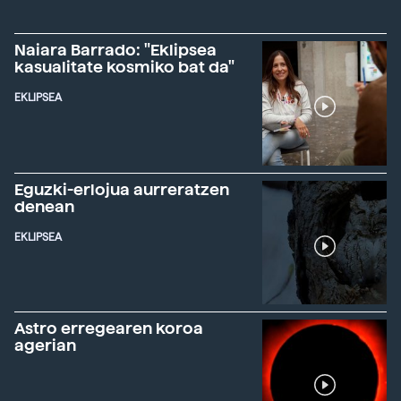
Naiara Barrado: "Eklipsea
kasualitate kosmiko bat da"
EKLIPSEA
Eguzki-erlojua aurreratzen
denean
EKLIPSEA
Astro erregearen koroa
agerian