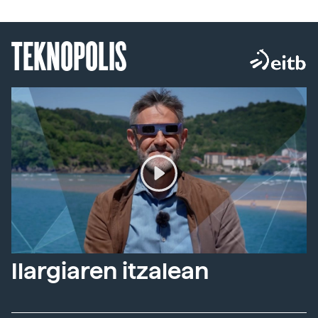
TEKNOPOLIS
Ilargiaren itzalean