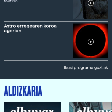
EKLIPSEA
Astro erregearen koroa
agerian
Ikusi programa guztiak
ALDIZKARIA