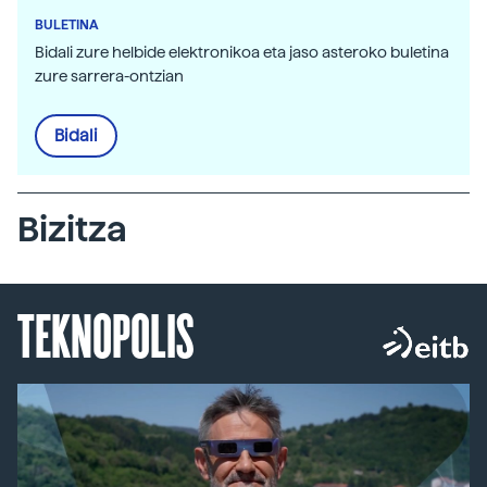
BULETINA
Bidali zure helbide elektronikoa eta jaso asteroko buletina
zure sarrera-ontzian
Bidali
Bizitza
TEKNOPOLIS