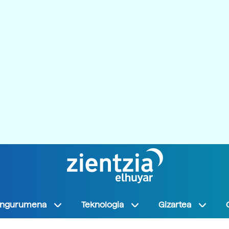
Ingurumena
Teknologia
Gizartea