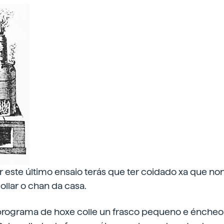
ar este último ensaio terás que ter coidado xa que n
llar o chan da casa.
o programa de hoxe colle un frasco pequeno e éncheo