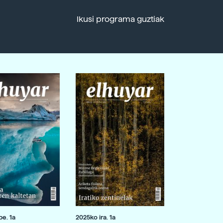
Ikusi programa guztiak
e. 1a
2025ko ira. 1a