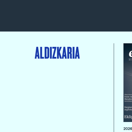
ALDIZKARIA
2026