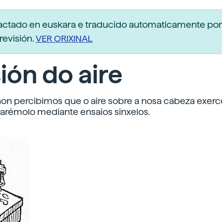
dactado en euskara e traducido automaticamente po
revisión.
VER ORIXINAL
ión do aire
on percibimos que o aire sobre a nosa cabeza exerc
tarémolo mediante ensaios sinxelos.