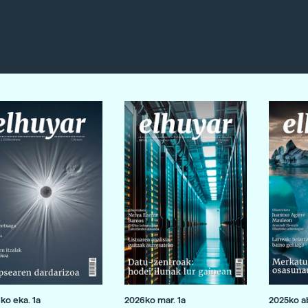
ko eka. 1a
2026ko mar. 1a
2025ko ab