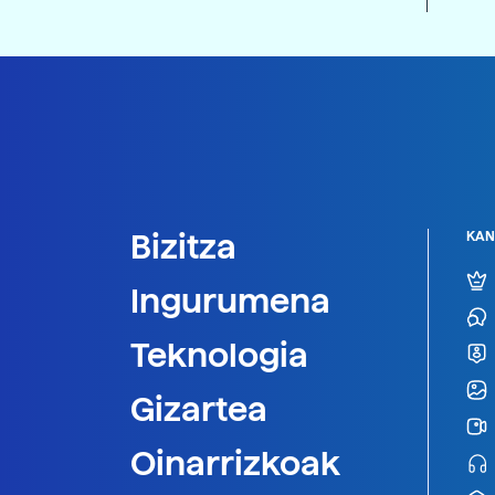
Bizitza
KAN
Ingurumena
Teknologia
Gizartea
Oinarrizkoak