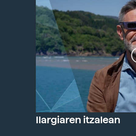
Ilargiaren itzalean