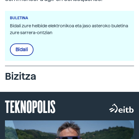
BULETINA
Bidali zure helbide elektronikoa eta jaso asteroko buletina
zure sarrera-ontzian
Bidali
Bizitza
TEKNOPOLIS