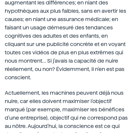
augmentant les différences; en niant des
hypothèques aux plus faibles, sans en avertir les
causes; en niant une assurance médicale; en
faisant un usage démesuré des tendances
cognitives des adultes et des enfants, en
cliquant sur une publicité concrète et en voyant
toutes ces vidéos de plus en plus extrêmes qui
nous montrent… Si j'avais la capacité de nuire
réellement, ou non? Évidemment, il n'en est pas
conscient.
Actuellement, les machines peuvent déjà nous
nuire, car elles doivent maximiser l'objectif
marqué (par exemple, maximiser les bénéfices
d'une entreprise), objectif qui ne correspond pas
au nôtre. Aujourd'hui, la conscience est ce qui