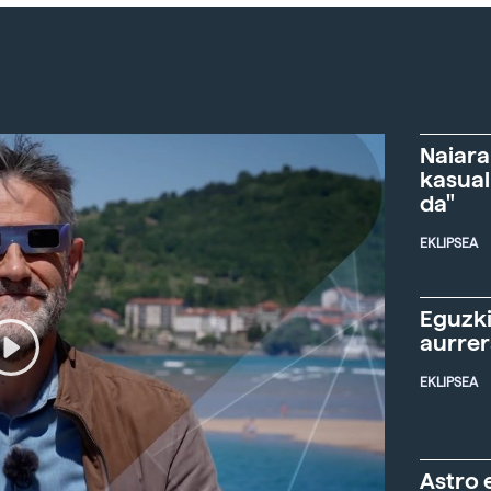
Naiara
kasual
da"
EKLIPSEA
Eguzki
aurre
EKLIPSEA
Astro 