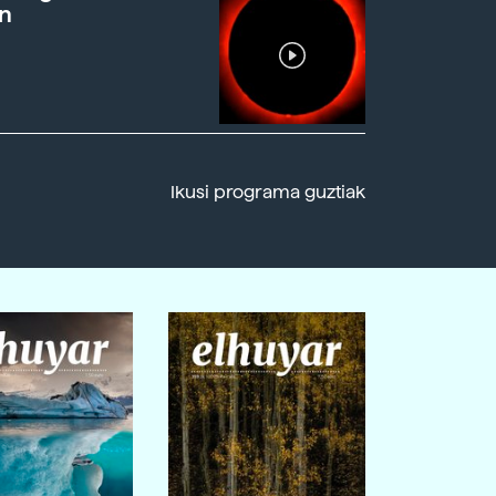
n
Ikusi programa guztiak