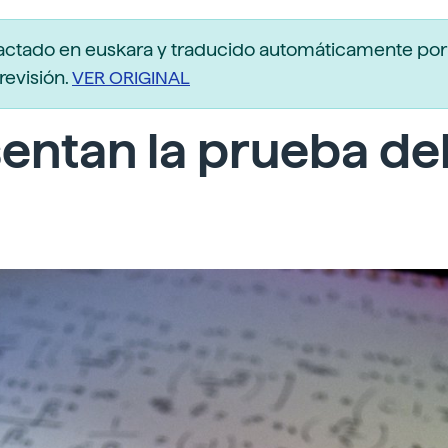
actado en euskara y traducido automáticamente po
revisión.
VER ORIGINAL
entan la prueba de