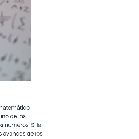
 matemático
uno de los
s números. Si la
s avances de los