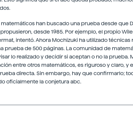
dos.
 matemáticos han buscado una prueba desde que D
propusieron, desde 1985. Por ejemplo, el propio Wil
ermat, intentó. Ahora Mochizuki ha utilizado técnic
una prueba de 500 páginas. La comunidad de matemá
sar lo realizado y decidir si aceptan o no la prueba.
ión entre otros matemáticos, es riguroso y claro, y 
rueba directa. Sin embargo, hay que confirmarlo; tod
o oficialmente la conjetura abc.