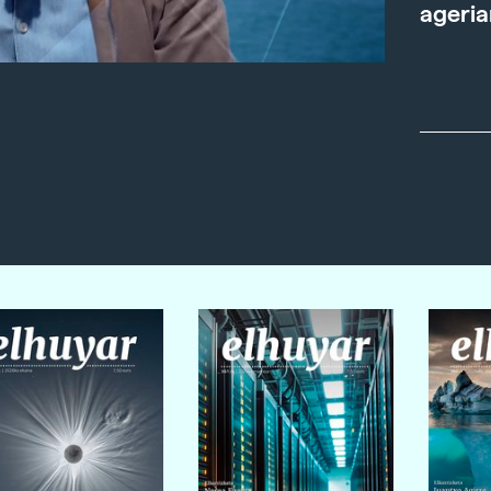
ageria