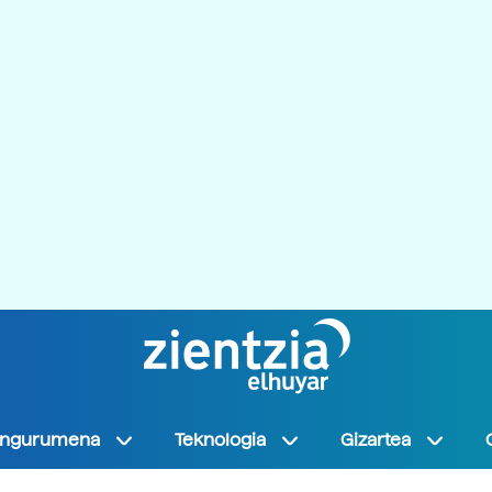
Ingurumena
Teknologia
Gizartea