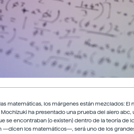
las matemáticas, los márgenes están mezclados: El
 Mochizuki ha presentado una prueba del aiero abc, 
e se encontraban (o existen) dentro de la teoría de lo
n —dicen los matemáticos—, será uno de los grande