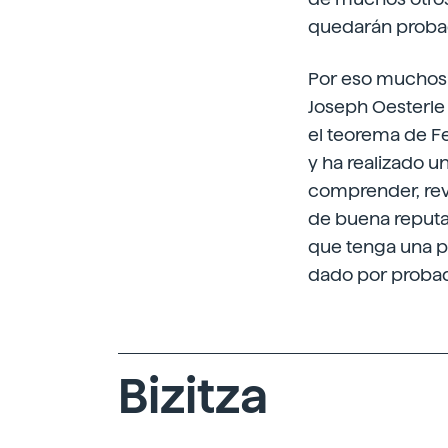
quedarán proba
Por eso muchos
Joseph Oesterle 
el teorema de F
y ha realizado 
comprender, revi
de buena reputac
que tenga una p
dado por probad
Bizitza