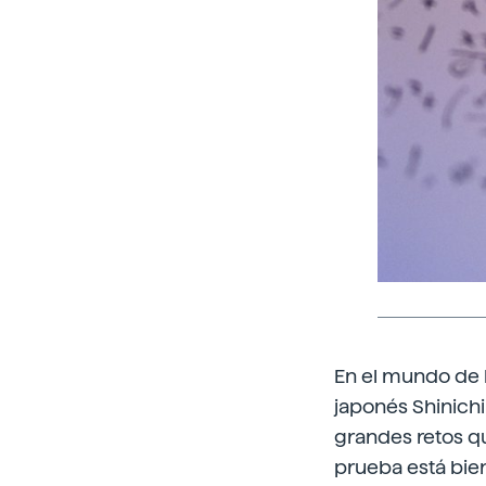
En el mundo de 
japonés Shinichi
grandes retos qu
prueba está bie