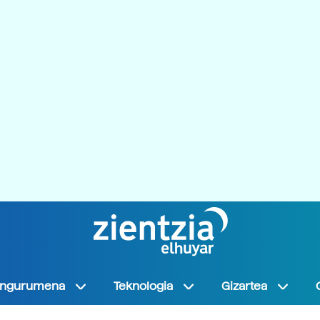
Ingurumena
Teknologia
Gizartea