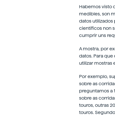
Habemos visto 
medibles, son má
datos utilizado
científicos non 
cumprir uns req
A mostra, por e
datos. Para que
utilizar mostras
Por exemplo, s
sobre as corrida
preguntamos a 1
sobre as corrida
touros, outras 2
touros. Segundo