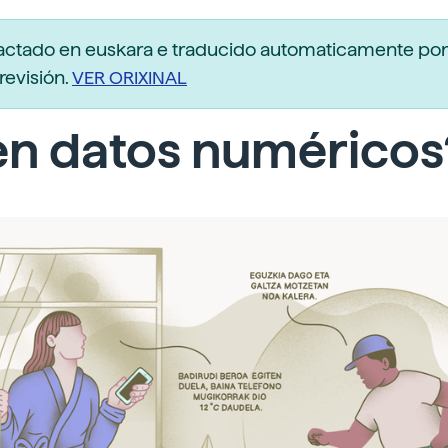
dactado en euskara e traducido automaticamente po
revisión.
VER ORIXINAL
en datos numéricos