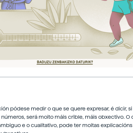
ión pódese medir o que se quere expresar, é dicir, s
números, será moito máis crible, máis obxectivo. O
 ambiguo e o cualitativo, pode ter moitas explicacións