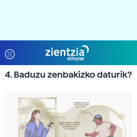
4. Baduzu zenbakizko daturik?