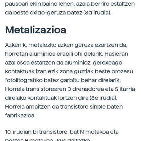
pausoari ekin baino lehen, azala berriro estaltzen
da beste oxido-geruza batez (8d irudia).
Metalizazioa
Azkenik, metalezko azken geruza ezartzen da,
horretan aluminioa erabili ohi delarik. Hasieran
azal osoa estaltzen da aluminioz, geroxeago
kontaktuak izan ezik zona guztiak beste prozesu
fotolitografiko batez garbitu behar direlarik.
Horrela transistorearen D drenadorea eta S iturria
direlako kontaktuak lortzen dira (8e irudia).
Horrela amaitzen da transistore sinple baten
fabrikazioa.
10. irudian bi transistore, bat N motakoa eta
bestea P motakoa, ikus daitezke.