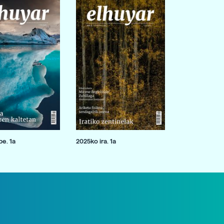
e. 1a
2025ko ira. 1a