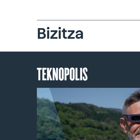
Bizitza
TEKNOPOLIS