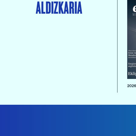
ALDIZKARIA
2026