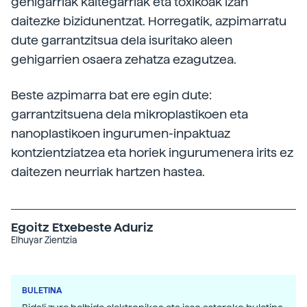
gehigarriak kaltegarriak eta toxikoak izan
daitezke bizidunentzat. Horregatik, azpimarratu
dute garrantzitsua dela isuritako aleen
gehigarrien osaera zehatza ezagutzea.
Beste azpimarra bat ere egin dute:
garrantzitsuena dela mikroplastikoen eta
nanoplastikoen ingurumen-inpaktuaz
kontzientziatzea eta horiek ingurumenera irits ez
daitezen neurriak hartzen hastea.
Egoitz Etxebeste Aduriz
Elhuyar Zientzia
BULETINA