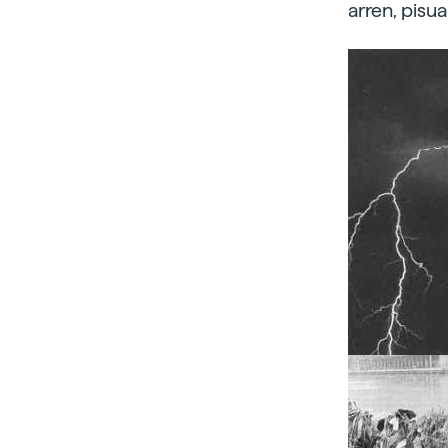
arren, pisua