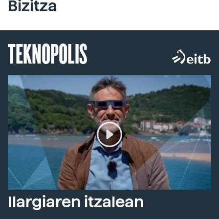
Bizitza
TEKNOPOLIS
Ilargiaren itzalean