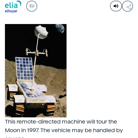
EU
This remote-directed machine will tour the
Moon in 1997. The vehicle may be handled by