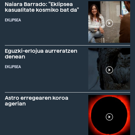
Naiara Barrado: "Eklipsea
kasualitate kosmiko bat da"
EKLIPSEA
Eguzki-erlojua aurreratzen
denean
EKLIPSEA
Astro erregearen koroa
agerian