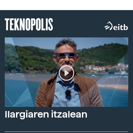
TEKNOPOLIS
Ilargiaren itzalean