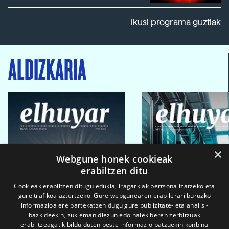
Ikusi programa guztiak
ALDIZKARIA
×
Webgune honek cookieak
erabiltzen ditu
Cookieak erabiltzen ditugu edukia, iragarkiak pertsonalizatzeko eta
gure trafikoa aztertzeko. Gure webgunearen erabilerari buruzko
informazioa ere partekatzen dugu gure publizitate- eta analisi-
bazkideekin, zuk eman diezun edo haiek beren zerbitzuak
erabiltzeagatik bildu duten beste informazio batzuekin konbina