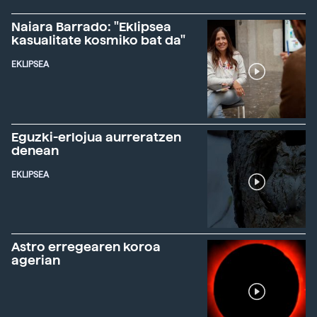
Naiara Barrado: "Eklipsea
kasualitate kosmiko bat da"
EKLIPSEA
Eguzki-erlojua aurreratzen
denean
EKLIPSEA
Astro erregearen koroa
agerian