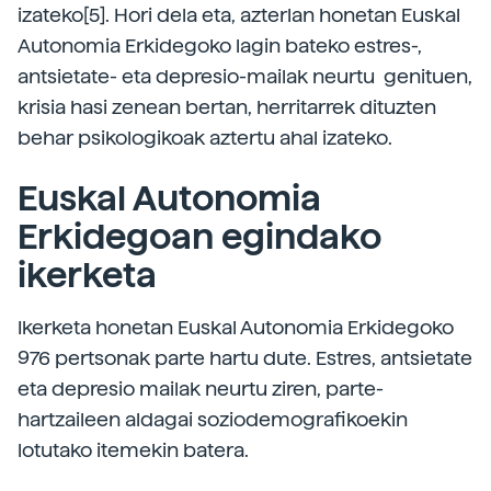
izateko[5]. Hori dela eta, azterlan honetan Euskal
Autonomia Erkidegoko lagin bateko estres-,
antsietate- eta depresio-mailak neurtu genituen,
krisia hasi zenean bertan, herritarrek dituzten
behar psikologikoak aztertu ahal izateko.
Euskal Autonomia
Erkidegoan egindako
ikerketa
Ikerketa honetan Euskal Autonomia Erkidegoko
976 pertsonak parte hartu dute. Estres, antsietate
eta depresio mailak neurtu ziren, parte-
hartzaileen aldagai soziodemografikoekin
lotutako itemekin batera.