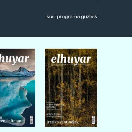
Ikusi programa guztiak