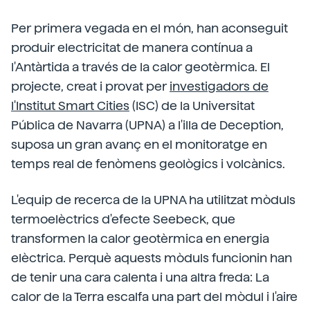
Per primera vegada en el món, han aconseguit
produir electricitat de manera contínua a
l'Antàrtida a través de la calor geotèrmica. El
projecte, creat i provat per
investigadors de
l'Institut Smart Cities
(ISC) de la Universitat
Pública de Navarra (UPNA) a l'illa de Deception,
suposa un gran avanç en el monitoratge en
temps real de fenòmens geològics i volcànics.
L'equip de recerca de la UPNA ha utilitzat mòduls
termoelèctrics d'efecte Seebeck, que
transformen la calor geotèrmica en energia
elèctrica. Perquè aquests mòduls funcionin han
de tenir una cara calenta i una altra freda: La
calor de la Terra escalfa una part del mòdul i l'aire