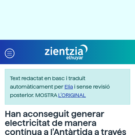
Text redactat en basc i traduït
automàticament per
Elia
i sense revisió
posterior. MOSTRA
L’ORIGINAL
Han aconseguit generar
electricitat de manera
contínua a l'Antàrtida a través