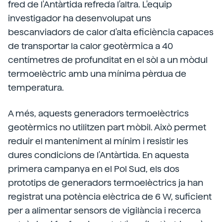
fred de l'Antàrtida refreda l'altra. L'equip
investigador ha desenvolupat uns
bescanviadors de calor d'alta eficiència capaces
de transportar la calor geotèrmica a 40
centímetres de profunditat en el sòl a un mòdul
termoelèctric amb una mínima pèrdua de
temperatura.
A més, aquests generadors termoelèctrics
geotèrmics no utilitzen part mòbil. Això permet
reduir el manteniment al mínim i resistir les
dures condicions de l'Antàrtida. En aquesta
primera campanya en el Pol Sud, els dos
prototips de generadors termoelèctrics ja han
registrat una potència elèctrica de 6 W, suficient
per a alimentar sensors de vigilància i recerca