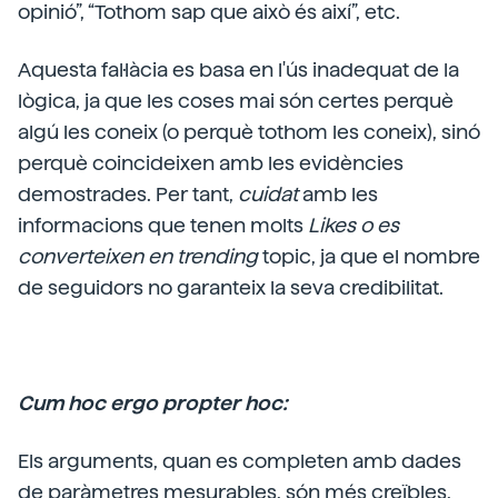
opinió”, “Tothom sap que això és així”, etc.
Aquesta fal·làcia es basa en l'ús inadequat de la
lògica, ja que les coses mai són certes perquè
algú les coneix (o perquè tothom les coneix), sinó
perquè coincideixen amb les evidències
demostrades. Per tant,
cuidat
amb les
informacions que tenen molts
Likes o es
converteixen en trending
topic, ja que el nombre
de seguidors no garanteix la seva credibilitat.
Cum hoc ergo propter hoc:
Els arguments, quan es completen amb dades
de paràmetres mesurables, són més creïbles,