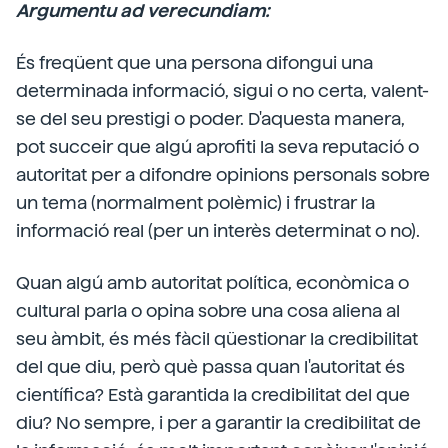
Argumentu ad verecundiam:
És freqüent que una persona difongui una
determinada informació, sigui o no certa, valent-
se del seu prestigi o poder. D'aquesta manera,
pot succeir que algú aprofiti la seva reputació o
autoritat per a difondre opinions personals sobre
un tema (normalment polèmic) i frustrar la
informació real (per un interès determinat o no).
Quan algú amb autoritat política, econòmica o
cultural parla o opina sobre una cosa aliena al
seu àmbit, és més fàcil qüestionar la credibilitat
del que diu, però què passa quan l'autoritat és
científica? Està garantida la credibilitat del que
diu? No sempre, i per a garantir la credibilitat de