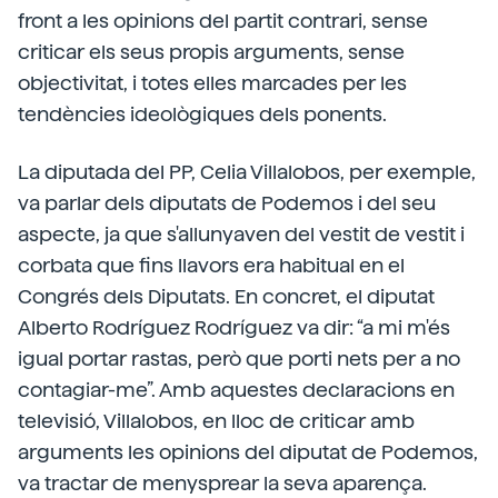
front a les opinions del partit contrari, sense
criticar els seus propis arguments, sense
objectivitat, i totes elles marcades per les
tendències ideològiques dels ponents.
La diputada del PP, Celia Villalobos, per exemple,
va parlar dels diputats de Podemos i del seu
aspecte, ja que s'allunyaven del vestit de vestit i
corbata que fins llavors era habitual en el
Congrés dels Diputats. En concret, el diputat
Alberto Rodríguez Rodríguez va dir: “a mi m'és
igual portar rastas, però que porti nets per a no
contagiar-me”. Amb aquestes declaracions en
televisió, Villalobos, en lloc de criticar amb
arguments les opinions del diputat de Podemos,
va tractar de menysprear la seva aparença.