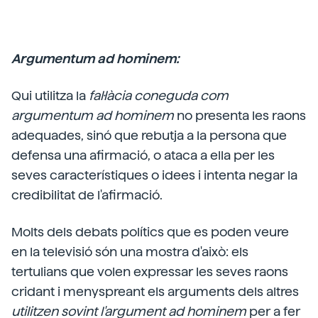
Argumentum ad hominem:
Qui utilitza la
fal·làcia coneguda com
argumentum ad hominem
no presenta les raons
adequades, sinó que rebutja a la persona que
defensa una afirmació, o ataca a ella per les
seves característiques o idees i intenta negar la
credibilitat de l'afirmació.
Molts dels debats polítics que es poden veure
en la televisió són una mostra d'això: els
tertulians que volen expressar les seves raons
cridant i menyspreant els arguments dels altres
utilitzen sovint l'argument ad hominem
per a fer