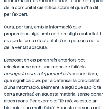
la informació, és molt important conèixer l'opinió
de la comunitat científica sobre el que s'ha dit
per l'expert.
Cura, per tant, amb la informació que
proporciona algú amb cert prestigi o autoritat. I
és que la fama o l'autoritat d'una persona no fa
de la veritat absoluta.
L'exposat en els paràgrafs anteriors pot
relacionar-se amb una mena de fal·làcia,
coneguda com a Argument ad
verecundiam,
que significa que, per a defensar la credibilitat
d'una informació, s'esmenti a algú que sap (o té
certa autoritat) en aquesta matèria, sense donar
altres raons. Per exemple: “Té raó, va estudiar
biologia i sap molt d'això”. Aquesta persona pot