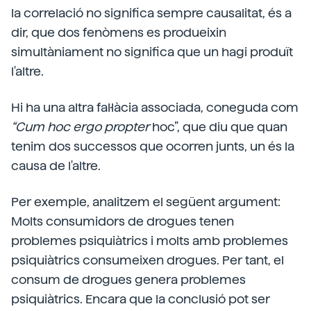
la correlació no significa sempre causalitat, és a
dir, que dos fenòmens es produeixin
simultàniament no significa que un hagi produït
l'altre.
Hi ha una altra fal·làcia associada, coneguda com
“Cum hoc ergo propter
hoc”, que diu que quan
tenim dos successos que ocorren junts, un és la
causa de l'altre.
Per exemple, analitzem el següent argument:
Molts consumidors de drogues tenen
problemes psiquiàtrics i molts amb problemes
psiquiàtrics consumeixen drogues. Per tant, el
consum de drogues genera problemes
psiquiàtrics. Encara que la conclusió pot ser