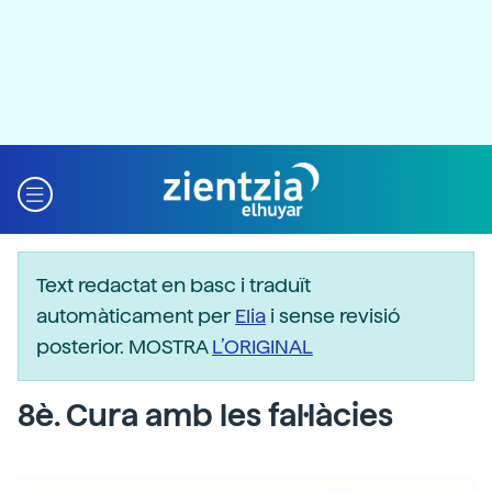
Text redactat en basc i traduït
automàticament per
Elia
i sense revisió
posterior. MOSTRA
L’ORIGINAL
8è. Cura amb les fal·làcies