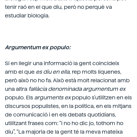
tenir raó en el que diu, però no perquè va
estudiar biologia.
Argumentum ex populo:
Si en llegir una informació la gent coincideix
amb el que
es diu en ella,
rep molts líquenes,
però això no ho fa. Això està molt relacionat amb
una altra
fal·làcia denominada argumentum ex
populo. Els
arguments ex
populo s'utilitzen en els
discursos populistes, en la política, en els mitjans
de comunicació i en els debats quotidians,
utilitzant frases com: “I no ho dic jo, tothom ho
diu”, “La majoria de la gent té la meva mateixa