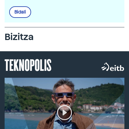
Bidali
Bizitza
TEKNOPOLIS