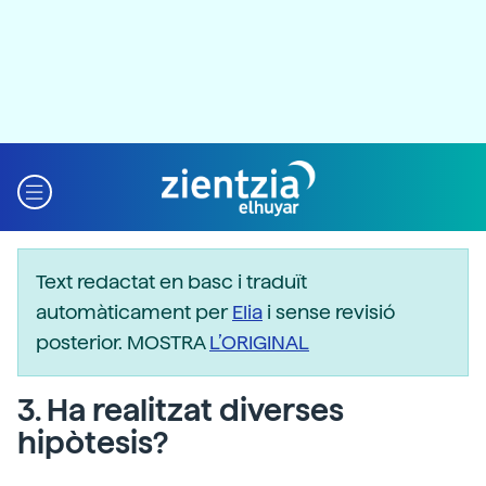
Text redactat en basc i traduït
automàticament per
Elia
i sense revisió
posterior. MOSTRA
L’ORIGINAL
3. Ha realitzat diverses
hipòtesis?