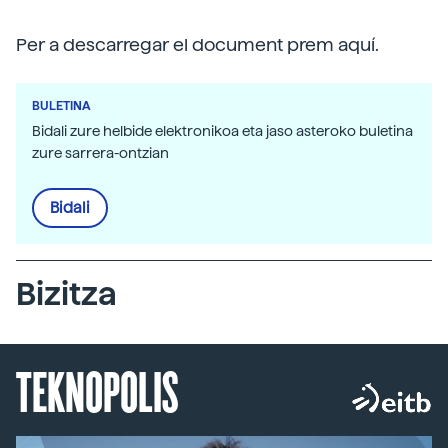
Per a descarregar el document prem aquí.
BULETINA
Bidali zure helbide elektronikoa eta jaso asteroko buletina
zure sarrera-ontzian
Bidali
Bizitza
TEKNOPOLIS