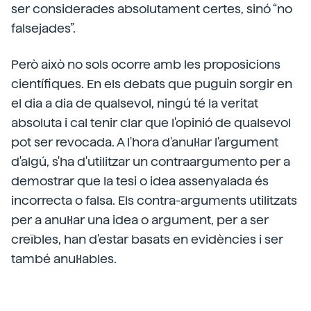
ser considerades absolutament certes, sinó “no
falsejades”.
Però això no sols ocorre amb les proposicions
científiques. En els debats que puguin sorgir en
el dia a dia de qualsevol, ningú té la veritat
absoluta i cal tenir clar que l'opinió de qualsevol
pot ser revocada. A l'hora d'anul·lar l'argument
d'algú, s'ha d'utilitzar un contraargumento per a
demostrar que la tesi o idea assenyalada és
incorrecta o falsa. Els contra-arguments utilitzats
per a anul·lar una idea o argument, per a ser
creïbles, han d'estar basats en evidències i ser
també anul·lables.