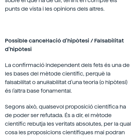
sobre el que ha de dir, tenint en compte els
punts de vista i les opinions dels altres.
Possible cancel·lació d'hipòtesi / Falsabilitat
d'hipòtesi
La confirmació independent dels fets és una de
les bases del mètode científic, perquè la
falsabilitat o anul·labilitat d'una teoria (o hipòtesi)
és l'altra base fonamental.
Segons això, qualsevol proposició científica ha
de poder ser refutada. És a dir, el mètode
científic rebutja les veritats absolutes, per la qual
cosa les proposicions científiques mai podran