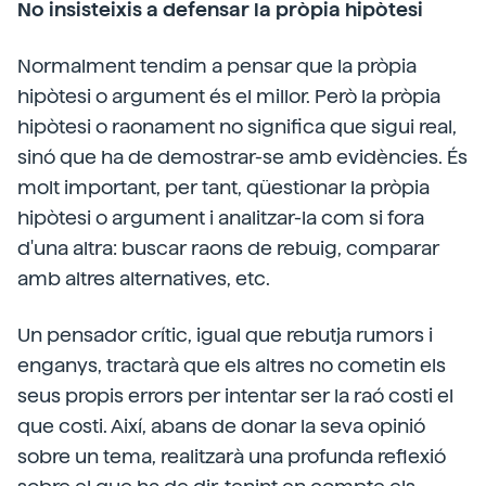
No insisteixis a defensar la pròpia hipòtesi
Normalment tendim a pensar que la pròpia
hipòtesi o argument és el millor. Però la pròpia
hipòtesi o raonament no significa que sigui real,
sinó que ha de demostrar-se amb evidències. És
molt important, per tant, qüestionar la pròpia
hipòtesi o argument i analitzar-la com si fora
d'una altra: buscar raons de rebuig, comparar
amb altres alternatives, etc.
Un pensador crític, igual que rebutja rumors i
enganys, tractarà que els altres no cometin els
seus propis errors per intentar ser la raó costi el
que costi. Així, abans de donar la seva opinió
sobre un tema, realitzarà una profunda reflexió