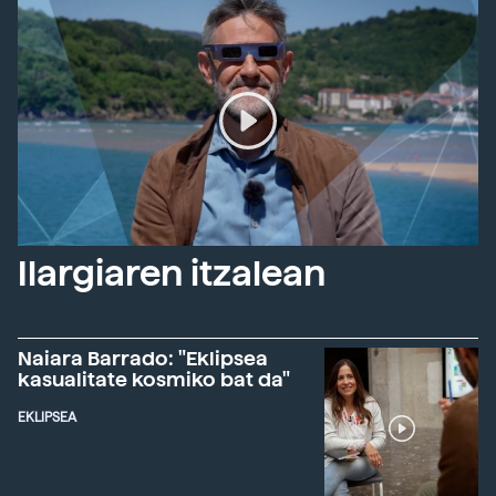
Ilargiaren itzalean
Naiara Barrado: "Eklipsea
kasualitate kosmiko bat da"
EKLIPSEA