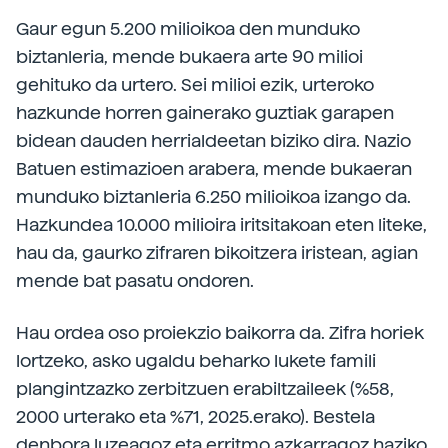
Gaur egun 5.200 milioikoa den munduko
biztanleria, mende bukaera arte 90 milioi
gehituko da urtero. Sei milioi ezik, urteroko
hazkunde horren gainerako guztiak garapen
bidean dauden herrialdeetan biziko dira. Nazio
Batuen estimazioen arabera, mende bukaeran
munduko biztanleria 6.250 milioikoa izango da.
Hazkundea 10.000 milioira iritsitakoan eten liteke,
hau da, gaurko zifraren bikoitzera iristean, agian
mende bat pasatu ondoren.
Hau ordea oso proiekzio baikorra da. Zifra horiek
lortzeko, asko ugaldu beharko lukete famili
plangintzazko zerbitzuen erabiltzaileek (%58,
2000 urterako eta %71, 2025.erako). Bestela
denbora luzeagoz eta erritmo azkarragoz haziko