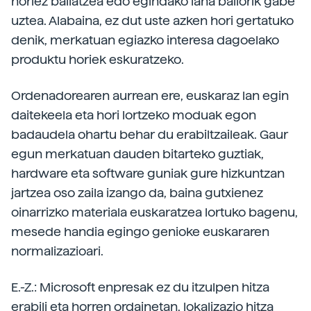
horiez baliatzea edo egindako lana baliorik gabe
uztea. Alabaina, ez dut uste azken hori gertatuko
denik, merkatuan egiazko interesa dagoelako
produktu horiek eskuratzeko.
Ordenadorearen aurrean ere, euskaraz lan egin
daitekeela eta hori lortzeko moduak egon
badaudela ohartu behar du erabiltzaileak. Gaur
egun merkatuan dauden bitarteko guztiak,
hardware eta software guniak gure hizkuntzan
jartzea oso zaila izango da, baina gutxienez
oinarrizko materiala euskaratzea lortuko bagenu,
mesede handia egingo genioke euskararen
normalizazioari.
E.-Z.: Microsoft enpresak ez du itzulpen hitza
erabili eta horren ordainetan, lokalizazio hitza