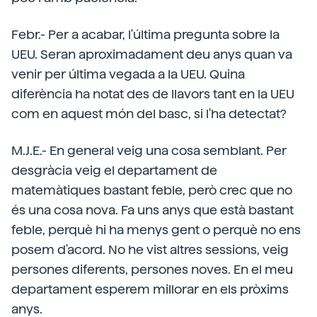
Febr.- Per a acabar, l'última pregunta sobre la
UEU. Seran aproximadament deu anys quan va
venir per última vegada a la UEU. Quina
diferència ha notat des de llavors tant en la UEU
com en aquest món del basc, si l'ha detectat?
M.J.E.- En general veig una cosa semblant. Per
desgràcia veig el departament de
matemàtiques bastant feble, però crec que no
és una cosa nova. Fa uns anys que està bastant
feble, perquè hi ha menys gent o perquè no ens
posem d'acord. No he vist altres sessions, veig
persones diferents, persones noves. En el meu
departament esperem millorar en els pròxims
anys.