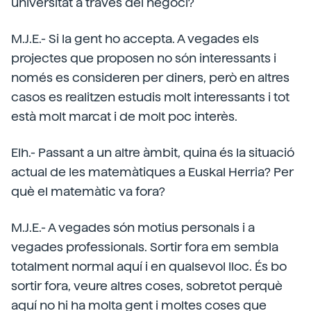
universitat a través del negoci?
M.J.E.- Si la gent ho accepta. A vegades els
projectes que proposen no són interessants i
només es consideren per diners, però en altres
casos es realitzen estudis molt interessants i tot
està molt marcat i de molt poc interès.
Elh.- Passant a un altre àmbit, quina és la situació
actual de les matemàtiques a Euskal Herria? Per
què el matemàtic va fora?
M.J.E.- A vegades són motius personals i a
vegades professionals. Sortir fora em sembla
totalment normal aquí i en qualsevol lloc. És bo
sortir fora, veure altres coses, sobretot perquè
aquí no hi ha molta gent i moltes coses que