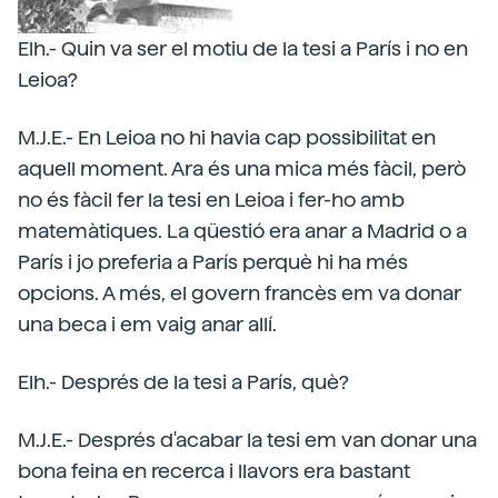
Elh.- Quin va ser el motiu de la tesi a París i no en
Leioa?
M.J.E.- En Leioa no hi havia cap possibilitat en
aquell moment. Ara és una mica més fàcil, però
no és fàcil fer la tesi en Leioa i fer-ho amb
matemàtiques. La qüestió era anar a Madrid o a
París i jo preferia a París perquè hi ha més
opcions. A més, el govern francès em va donar
una beca i em vaig anar allí.
Elh.- Després de la tesi a París, què?
M.J.E.- Després d'acabar la tesi em van donar una
bona feina en recerca i llavors era bastant