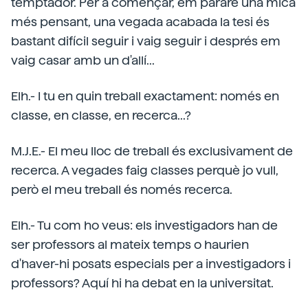
temptador. Per a començar, em pararé una mica
més pensant, una vegada acabada la tesi és
bastant difícil seguir i vaig seguir i després em
vaig casar amb un d'allí...
Elh.- I tu en quin treball exactament: només en
classe, en classe, en recerca...?
M.J.E.- El meu lloc de treball és exclusivament de
recerca. A vegades faig classes perquè jo vull,
però el meu treball és només recerca.
Elh.- Tu com ho veus: els investigadors han de
ser professors al mateix temps o haurien
d'haver-hi posats especials per a investigadors i
professors? Aquí hi ha debat en la universitat.