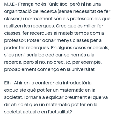
M.J.E.- França no és l'únic lloc, però hi ha una
organització de recerca (sense necessitat de fer
classes) i normalment són els professors els que
realitzen les recerques. Crec que és millor fer
classes, fer recerques al mateix temps com a
professor. Potser donar menys classes per a
poder fer recerques. En alguns casos especials,
si és geni, seria bo dedicar-se només a la
recerca, però si no, no crec. Jo, per exemple,
probablement començo en la universitat.
Elh.- Ahir en la conferència introductòria
expudiste què pot fer un matemàtic en la
societat. Tornaria a explicar breument el que va
dir ahir o el que un matemàtic pot fer en la
societat actual o en l'actualitat?