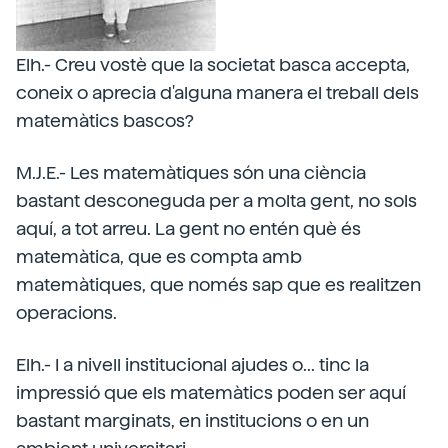
Elh.- Creu vostè que la societat basca accepta,
coneix o aprecia d'alguna manera el treball dels
matemàtics bascos?
M.J.E.- Les matemàtiques són una ciència
bastant desconeguda per a molta gent, no sols
aquí, a tot arreu. La gent no entén què és
matemàtica, que es compta amb
matemàtiques, que només sap que es realitzen
operacions.
Elh.- I a nivell institucional ajudes o... tinc la
impressió que els matemàtics poden ser aquí
bastant marginats, en institucions o en un