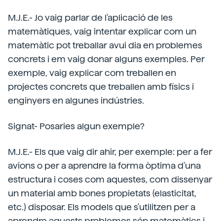
M.J.E.- Jo vaig parlar de l'aplicació de les
matemàtiques, vaig intentar explicar com un
matemàtic pot treballar avui dia en problemes
concrets i em vaig donar alguns exemples. Per
exemple, vaig explicar com treballen en
projectes concrets que treballen amb físics i
enginyers en algunes indústries.
Signat- Posaries algun exemple?
M.J.E.- Els que vaig dir ahir, per exemple: per a fer
avions o per a aprendre la forma òptima d'una
estructura i coses com aquestes, com dissenyar
un material amb bones propietats (elasticitat,
etc.) disposar. Els models que s'utilitzen per a
aprendre aquests problemes són matemàtics i