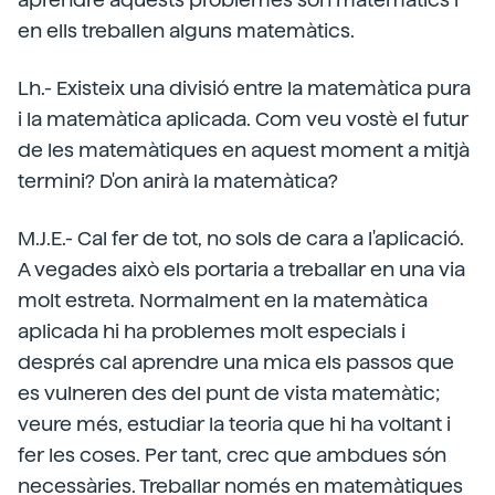
en ells treballen alguns matemàtics.
Lh.- Existeix una divisió entre la matemàtica pura
i la matemàtica aplicada. Com veu vostè el futur
de les matemàtiques en aquest moment a mitjà
termini? D'on anirà la matemàtica?
M.J.E.- Cal fer de tot, no sols de cara a l'aplicació.
A vegades això els portaria a treballar en una via
molt estreta. Normalment en la matemàtica
aplicada hi ha problemes molt especials i
després cal aprendre una mica els passos que
es vulneren des del punt de vista matemàtic;
veure més, estudiar la teoria que hi ha voltant i
fer les coses. Per tant, crec que ambdues són
necessàries. Treballar només en matemàtiques