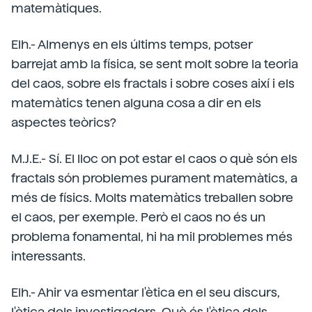
matemàtiques.
Elh.- Almenys en els últims temps, potser
barrejat amb la física, se sent molt sobre la teoria
del caos, sobre els fractals i sobre coses així i els
matemàtics tenen alguna cosa a dir en els
aspectes teòrics?
M.J.E.- Sí. El lloc on pot estar el caos o què són els
fractals són problemes purament matemàtics, a
més de físics. Molts matemàtics treballen sobre
el caos, per exemple. Però el caos no és un
problema fonamental, hi ha mil problemes més
interessants.
Elh.- Ahir va esmentar l'ètica en el seu discurs,
l'ètica dels investigadors. Què és l'ètica dels