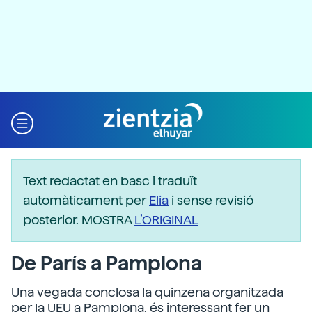
Text redactat en basc i traduït
automàticament per
Elia
i sense revisió
posterior. MOSTRA
L’ORIGINAL
De París a Pamplona
Una vegada conclosa la quinzena organitzada
per la UEU a Pamplona, és interessant fer un