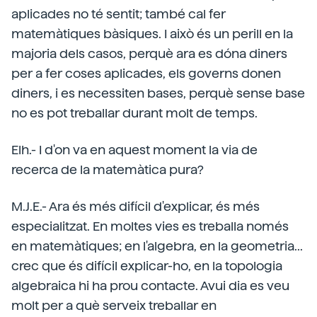
aplicades no té sentit; també cal fer
matemàtiques bàsiques. I això és un perill en la
majoria dels casos, perquè ara es dóna diners
per a fer coses aplicades, els governs donen
diners, i es necessiten bases, perquè sense base
no es pot treballar durant molt de temps.
Elh.- I d'on va en aquest moment la via de
recerca de la matemàtica pura?
M.J.E.- Ara és més difícil d'explicar, és més
especialitzat. En moltes vies es treballa només
en matemàtiques; en l'algebra, en la geometria...
crec que és difícil explicar-ho, en la topologia
algebraica hi ha prou contacte. Avui dia es veu
molt per a què serveix treballar en