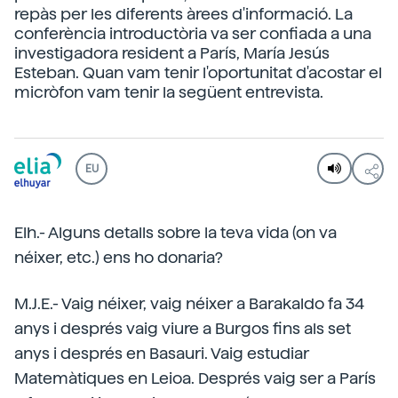
repàs per les diferents àrees d'informació. La
conferència introductòria va ser confiada a una
investigadora resident a París, María Jesús
Esteban. Quan vam tenir l'oportunitat d'acostar el
micròfon vam tenir la següent entrevista.
EU
Elh.- Alguns detalls sobre la teva vida (on va
néixer, etc.) ens ho donaria?
M.J.E.- Vaig néixer, vaig néixer a Barakaldo fa 34
anys i després vaig viure a Burgos fins als set
anys i després en Basauri. Vaig estudiar
Matemàtiques en Leioa. Després vaig ser a París