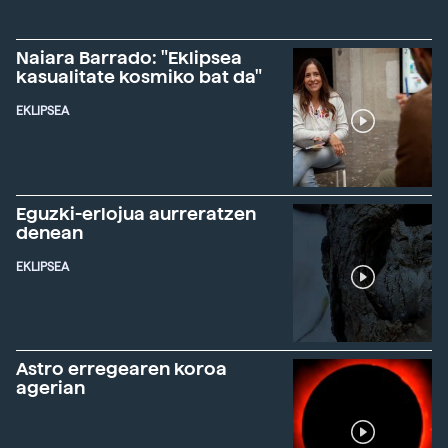
Naiara Barrado: "Eklipsea
kasualitate kosmiko bat da"
EKLIPSEA
Eguzki-erlojua aurreratzen
denean
EKLIPSEA
Astro erregearen koroa
agerian