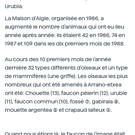
Urubia.
La Maison d'Aigle, organisée en 1986, a
augmenté le nombre d'animaux qui ont eu lieu
année après année: Ils étaient 42 en 1986, 74 en
1987 et 109 dans les dix premiers mois de 1988.
Au cours des 10 premiers mois de l'année
dernière 32 types différents d'oiseaux et un type
de mammifères (une griffe). Les oiseaux les plus
nombreux qui ont été amenés à Arrano-etxea
ont été: Chouette (13), faucon pèlerin (12), urubie
(11), faucon commun (10), fossé (7), gabiraia (6),
mouette argentea (5) et crapaud laiteux (4).
Quand nous étions là, le faucon de l'image était