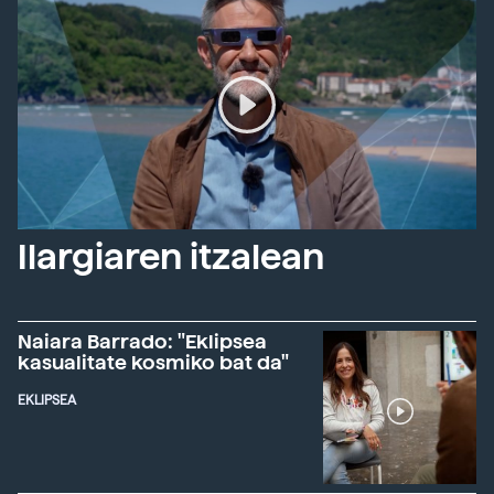
Ilargiaren itzalean
Naiara Barrado: "Eklipsea
kasualitate kosmiko bat da"
EKLIPSEA