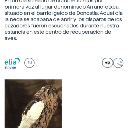
En un día soleado de octubre fuimos por
primera vez al lugar denominado Arrano-etxea,
situado en el barrio Igeldo de Donostia. Aquel día
la beda se acababa de abrir y los disparos de los
cazadores fueron escuchados durante nuestra
estancia en este centro de recuperación de
aves.
EU