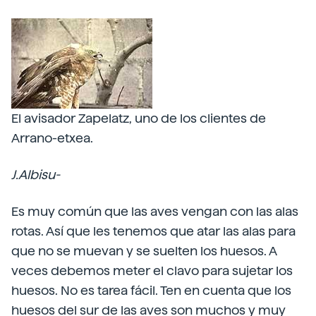
El avisador Zapelatz, uno de los clientes de
Arrano-etxea.
J.Albisu-
Es muy común que las aves vengan con las alas
rotas. Así que les tenemos que atar las alas para
que no se muevan y se suelten los huesos. A
veces debemos meter el clavo para sujetar los
huesos. No es tarea fácil. Ten en cuenta que los
huesos del sur de las aves son muchos y muy