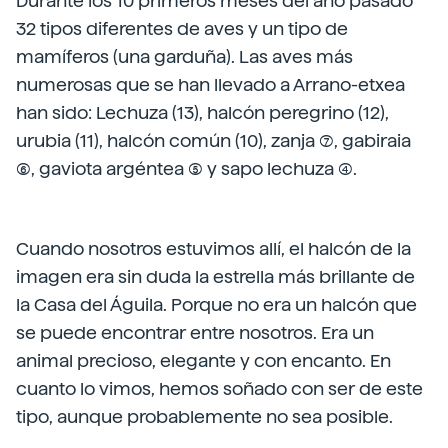
Durante los 10 primeros meses del año pasado
32 tipos diferentes de aves y un tipo de
mamíferos (una garduña). Las aves más
numerosas que se han llevado a Arrano-etxea
han sido: Lechuza (13), halcón peregrino (12),
urubia (11), halcón común (10), zanja (7), gabiraia
(6), gaviota argéntea (5) y sapo lechuza (4).
Cuando nosotros estuvimos allí, el halcón de la
imagen era sin duda la estrella más brillante de
la Casa del Águila. Porque no era un halcón que
se puede encontrar entre nosotros. Era un
animal precioso, elegante y con encanto. En
cuanto lo vimos, hemos soñado con ser de este
tipo, aunque probablemente no sea posible.